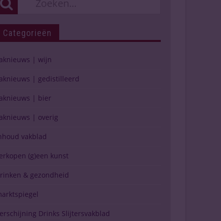
Categorieën
aknieuws | wijn
aknieuws | gedistilleerd
aknieuws | bier
aknieuws | overig
nhoud vakblad
erkopen (g)een kunst
rinken & gezondheid
arktspiegel
erschijning Drinks Slijtersvakblad