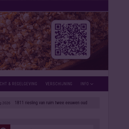
CHT & REGELGEVING
VERSCHIJNING
INFO
811 riesling van ruim twee eeuwen oud onder de hamer
| 06 aug 2026