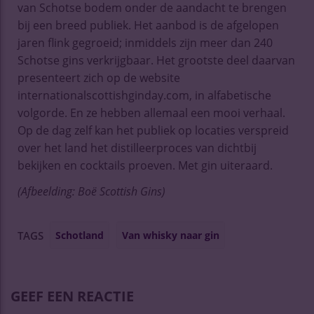
van Schotse bodem onder de aandacht te brengen
bij een breed publiek. Het aanbod is de afgelopen
jaren flink gegroeid; inmiddels zijn meer dan 240
Schotse gins verkrijgbaar. Het grootste deel daarvan
presenteert zich op de website
internationalscottishginday.com, in alfabetische
volgorde. En ze hebben allemaal een mooi verhaal.
Op de dag zelf kan het publiek op locaties verspreid
over het land het distilleerproces van dichtbij
bekijken en cocktails proeven. Met gin uiteraard.
(Afbeelding: Boë Scottish Gins)
Schotland
Van whisky naar gin
TAGS
GEEF EEN REACTIE