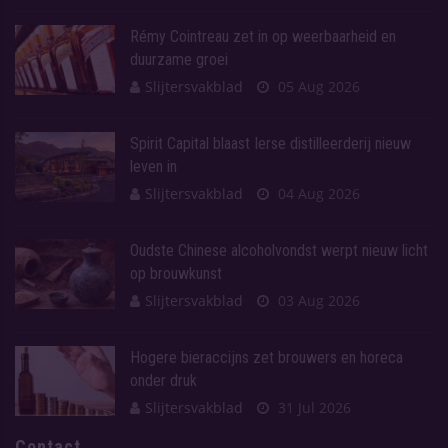
Rémy Cointreau zet in op weerbaarheid en
duurzame groei
Slijtersvakblad
05 Aug 2026
Spirit Capital blaast Ierse distilleerderij nieuw
leven in
Slijtersvakblad
04 Aug 2026
Oudste Chinese alcoholvondst werpt nieuw licht
op brouwkunst
Slijtersvakblad
03 Aug 2026
Hogere bieraccijns zet brouwers en horeca
onder druk
Slijtersvakblad
31 Jul 2026
Contact