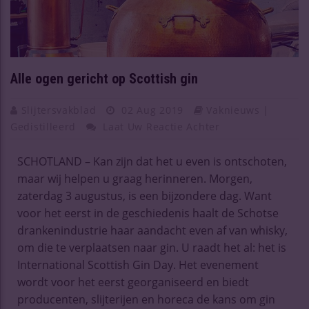
Alle ogen gericht op Scottish gin
Slijtersvakblad
02 Aug 2019
Vaknieuws |
Gedistilleerd
Laat Uw Reactie Achter
SCHOTLAND – Kan zijn dat het u even is ontschoten,
maar wij helpen u graag herinneren. Morgen,
zaterdag 3 augustus, is een bijzondere dag. Want
voor het eerst in de geschiedenis haalt de Schotse
drankenindustrie haar aandacht even af van whisky,
om die te verplaatsen naar gin. U raadt het al: het is
International Scottish Gin Day. Het evenement
wordt voor het eerst georganiseerd en biedt
producenten, slijterijen en horeca de kans om gin