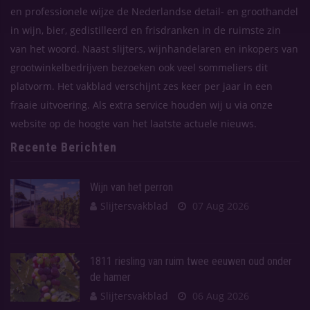
en professionele wijze de Nederlandse detail- en groothandel
in wijn, bier, gedistilleerd en frisdranken in de ruimste zin
van het woord. Naast slijters, wijnhandelaren en inkopers van
grootwinkelbedrijven bezoeken ook veel sommeliers dit
platvorm. Het vakblad verschijnt zes keer per jaar in een
fraaie uitvoering. Als extra service houden wij u via onze
website op de hoogte van het laatste actuele nieuws.
Recente Berichten
Wijn van het perron
Slijtersvakblad
07 Aug 2026
1811 riesling van ruim twee eeuwen oud onder
de hamer
Slijtersvakblad
06 Aug 2026