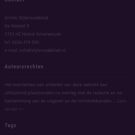
Drinks Slijtersvakblad
De Mossel 9
1723 HZ Noord-Scharwoude
tel: 0226-318 500
e-mail: info@slijtersvakblad.nl
Auteursrechten
Het overnemen van artikelen van deze website kan
uitsluitend plaatsvinden na overleg met de redactie en na
toestemming van de uitgever en de rechthebbenden....
Lees
verder >>
Tags