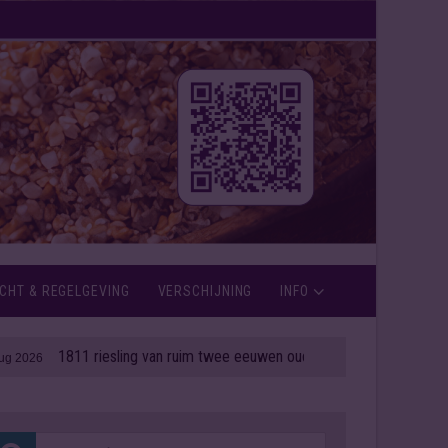
CHT & REGELGEVING
VERSCHIJNING
INFO
811 riesling van ruim twee eeuwen oud onder de hamer
| 06 aug 2026