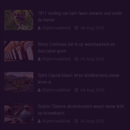
1811 riesling van ruim twee eeuwen oud onder
de hamer
Slijtersvakblad
06 Aug 2026
Rémy Cointreau zet in op weerbaarheid en
duurzame groei
Slijtersvakblad
05 Aug 2026
Spirit Capital blaast Ierse distilleerderij nieuw
leven in
Slijtersvakblad
04 Aug 2026
Oudste Chinese alcoholvondst werpt nieuw licht
op brouwkunst
Slijtersvakblad
03 Aug 2026