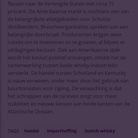
flessen naar de Verenigde Staten met circa 15
procent. De Amerikaanse markt is nochtans een van
de belangrijkste afzetgebieden voor Schotse
distilleerders. Brancheorganisaties spreken van een
belangrijke doorbraak. Producenten krijgen weer
ruimte om te investeren en te groeien, al blijven er
uitdagingen bestaan. Ook aan Amerikaanse zijde
wordt het besluit positief ontvangen, omdat het de
samenwerking tussen beide whisky-industrieën
versterkt. De handel tussen Schotland en Kentucky
is nauw verweven, onder meer door het gebruik van
bourbonvaten voor rijping. De verwachting is dat
het schrappen van de tarieven zorgt voor meer
stabiliteit en nieuwe kansen aan beide kanten van de
Atlantische Oceaan.
handel
importheffing
Scotch whisky
TAGS