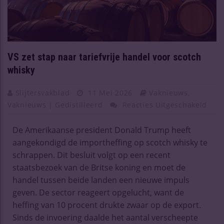
VS zet stap naar tariefvrije handel voor scotch
whisky
Slijtersvakblad
11 Mei 2026
Vaknieuws
,
Vaknieuws | Gedistilleerd
Reacties Uitgeschakeld
De Amerikaanse president Donald Trump heeft
aangekondigd de importheffing op scotch whisky te
schrappen. Dit besluit volgt op een recent
staatsbezoek van de Britse koning en moet de
handel tussen beide landen een nieuwe impuls
geven. De sector reageert opgelucht, want de
heffing van 10 procent drukte zwaar op de export.
Sinds de invoering daalde het aantal verscheepte