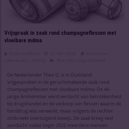
Vrijspraak in zaak rond champagneflessen met
vloeibare mdma
Slijtersvakblad
01 Mei 2026
Vaknieuws
,
Vaknieuws | Overig
Reacties Uitgeschakeld
De Nederlander Theo G. is in Duitsland
vrijgesproken in de geruchtmakende zaak rond
champagneflessen met vloeibare mdma. De 46-
jarige Arnhemmer werd verdacht van betrokkenheid
bij drugshandel en de verkoop van flessen waarin de
harddrug was verwerkt, maar volgens de rechter
ontbreekt overtuigend bewijs. De zaak kreeg veel
aandacht nadat begin 2022 meerdere mensen