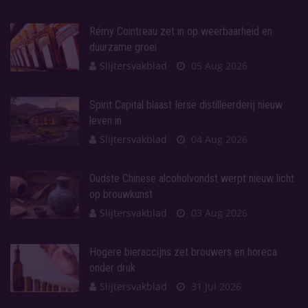
Rémy Cointreau zet in op weerbaarheid en
duurzame groei
Slijtersvakblad
05 Aug 2026
Spirit Capital blaast Ierse distilleerderij nieuw
leven in
Slijtersvakblad
04 Aug 2026
Oudste Chinese alcoholvondst werpt nieuw licht
op brouwkunst
Slijtersvakblad
03 Aug 2026
Hogere bieraccijns zet brouwers en horeca
onder druk
Slijtersvakblad
31 Jul 2026