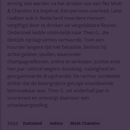
ernstig ziek werden na het drinken van een fles Moët
& Chandon Ice Impérial. Een persoon overleed. Later
raakten ook in Nederland meerdere mensen
vergiftigd door te drinken uit vergelijkbare flessen.
Onderzoek leidde uiteindelijk naar Theo G., die
destijds opslagruimtes verhuurde. Toen een
huurder langere tijd niet betaalde, besloot hij
achtergelaten spullen, waaronder
champagneflessen, online te verkopen. Justitie eiste
tien jaar celstraf wegens doodslag, nalatigheid en
georganiseerde drugshandel. De rechter oordeelde
echter dat de belangrijkste getuige onvoldoende
betrouwbaar was. Theo G. zat anderhalf jaar in
voorarrest en ontvangt daarvoor een
schadevergoeding.
Duitsland
mdma
Moët Chandon
TAGS