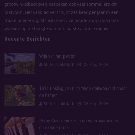
grootwinkelbedrijven bezoeken ook veel sommeliers dit
platvorm. Het vakblad verschijnt zes keer per jaar in een
fraaie uitvoering. Als extra service houden wij u via onze
website op de hoogte van het laatste actuele nieuws.
Recente Berichten
Wijn van het perron
Slijtersvakblad
07 Aug 2026
1811 riesling van ruim twee eeuwen oud onder
de hamer
Slijtersvakblad
06 Aug 2026
Rémy Cointreau zet in op weerbaarheid en
duurzame groei