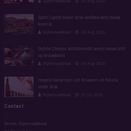
Slijtersvakblad
05 Aug 2026
Spirit Capital blaast Ierse distilleerderij nieuw
leven in
Slijtersvakblad
04 Aug 2026
Oudste Chinese alcoholvondst werpt nieuw licht
op brouwkunst
Slijtersvakblad
03 Aug 2026
Hogere bieraccijns zet brouwers en horeca
onder druk
Slijtersvakblad
31 Jul 2026
Contact
Drinks Slijtersvakblad