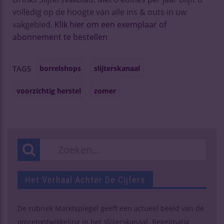
volledig op de hoogte van alle ins & outs in uw
vakgebied.
Klik hier om een exemplaar of
abonnement te bestellen
borrelshops
slijterskanaal
TAGS
voorzichtig herstel
zomer
Het Verhaal Achter De Cijfers
De rubriek Marktspiegel geeft een actueel beeld van de
omzetontwikkeling in het slijterskanaal. Regelmatig