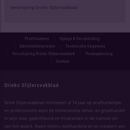
Verschijning Drinks Slijtersvakblad
Proefnummer
Oplage & Verspreiding
Advertentietarieven
Technische Gegevens
Verschijning Drinks Slijtersvakblad
Themaplanning
Contact
Drinks Slijtersvakblad
Drink Slijtersvakblad informeert al 74 jaar op onafhankelijke
en professionele wijze de Nederlandse detail- en groothandel
in wijn, bier, gedistilleerd en frisdranken in de ruimste zin
van het woord. Naast slijters, wijnhandelaren en inkopers van