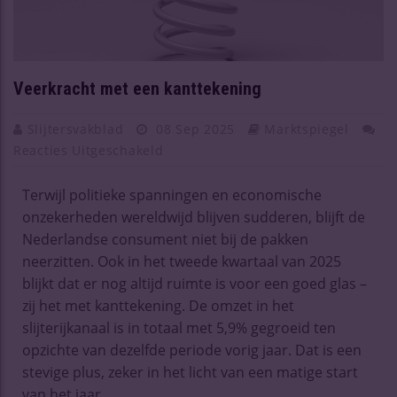
Veerkracht met een kanttekening
Slijtersvakblad
08 Sep 2025
Marktspiegel
Reacties Uitgeschakeld
Terwijl politieke spanningen en economische
onzekerheden wereldwijd blijven sudderen, blijft de
Nederlandse consument niet bij de pakken
neerzitten. Ook in het tweede kwartaal van 2025
blijkt dat er nog altijd ruimte is voor een goed glas –
zij het met kanttekening. De omzet in het
slijterijkanaal is in totaal met 5,9% gegroeid ten
opzichte van dezelfde periode vorig jaar. Dat is een
stevige plus, zeker in het licht van een matige start
van het jaar….