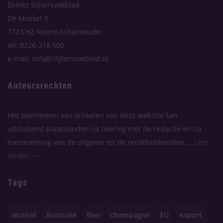
Drinks Slijtersvakblad
De Mossel 9
1723 HZ Noord-Scharwoude
tel: 0226-318 500
e-mail: info@slijtersvakblad.nl
Auteursrechten
Het overnemen van artikelen van deze website kan
uitsluitend plaatsvinden na overleg met de redactie en na
toestemming van de uitgever en de rechthebbenden....
Lees
verder >>
Tags
alcohol
Australië
Bier
champagne
EU
export