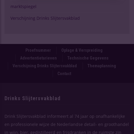
marktspiegel
Verschijning Drinks Slijtersvakblad
Proefnummer
Oplage & Verspreiding
Advertentietarieven
Technische Gegevens
Verschijning Drinks Slijtersvakblad
Themaplanning
Contact
Drinks Slijtersvakblad
Drink Slijtersvakblad informeert al 74 jaar op onafhankelijke
en professionele wijze de Nederlandse detail- en groothandel
in wijn, bier, gedistilleerd en frisdranken in de ruimste zin