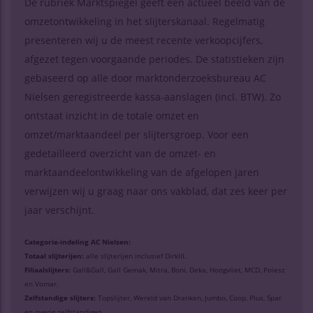
De rubriek Marktspiegel geeft een actueel beeld van de
omzetontwikkeling in het slijterskanaal. Regelmatig
presenteren wij u de meest recente verkoopcijfers,
afgezet tegen voorgaande periodes. De statistieken zijn
gebaseerd op alle door marktonderzoeksbureau AC
Nielsen geregistreerde kassa-aanslagen (incl. BTW). Zo
ontstaat inzicht in de totale omzet en
omzet/marktaandeel per slijtersgroep. Voor een
gedetailleerd overzicht van de omzet- en
marktaandeelontwikkeling van de afgelopen jaren
verwijzen wij u graag naar ons vakblad, dat zes keer per
jaar verschijnt.
Categorie-indeling AC Nielsen:
Totaal slijterijen:
alle slijterijen inclusief DirkIII.
Filiaalslijters:
Gall&Gall, Gall Gemak, Mitra, Boni, Deka, Hoogvliet, MCD, Poiesz
en Vomar.
Zelfstandige slijters:
Topslijter, Wereld van Dranken, Jumbo, Coop, Plus, Spar
en overig zelfstandigen.