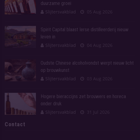
duurzame groei
Slijtersvakblad
05 Aug 2026
Spirit Capital blaast Ierse distilleerderij nieuw
leven in
Slijtersvakblad
04 Aug 2026
Oudste Chinese alcoholvondst werpt nieuw licht
op brouwkunst
Slijtersvakblad
03 Aug 2026
Hogere bieraccijns zet brouwers en horeca
onder druk
Slijtersvakblad
31 Jul 2026
Contact