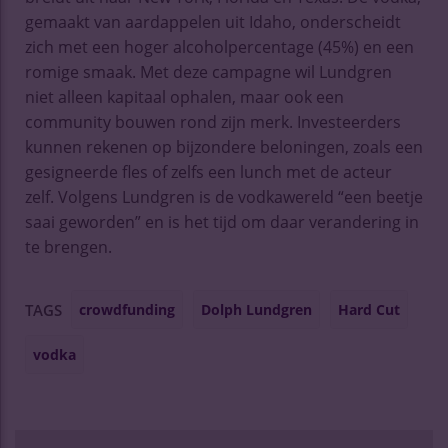
gemaakt van aardappelen uit Idaho, onderscheidt
zich met een hoger alcoholpercentage (45%) en een
romige smaak. Met deze campagne wil Lundgren
niet alleen kapitaal ophalen, maar ook een
community bouwen rond zijn merk. Investeerders
kunnen rekenen op bijzondere beloningen, zoals een
gesigneerde fles of zelfs een lunch met de acteur
zelf. Volgens Lundgren is de vodkawereld “een beetje
saai geworden” en is het tijd om daar verandering in
te brengen.
crowdfunding
Dolph Lundgren
Hard Cut
TAGS
vodka