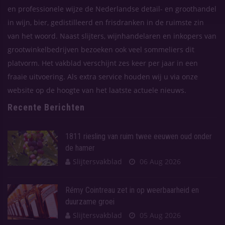
en professionele wijze de Nederlandse detail- en groothandel
in wijn, bier, gedistilleerd en frisdranken in de ruimste zin
van het woord. Naast slijters, wijnhandelaren en inkopers van
grootwinkelbedrijven bezoeken ook veel sommeliers dit
platvorm. Het vakblad verschijnt zes keer per jaar in een
fraaie uitvoering. Als extra service houden wij u via onze
website op de hoogte van het laatste actuele nieuws.
Recente Berichten
1811 riesling van ruim twee eeuwen oud onder
de hamer
Slijtersvakblad
06 Aug 2026
Rémy Cointreau zet in op weerbaarheid en
duurzame groei
Slijtersvakblad
05 Aug 2026