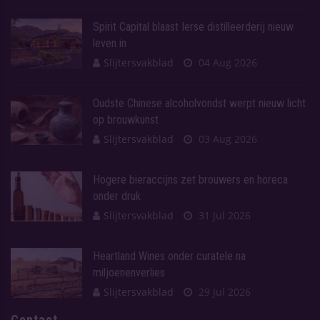
Spirit Capital blaast Ierse distilleerderij nieuw
leven in
Slijtersvakblad
04 Aug 2026
Oudste Chinese alcoholvondst werpt nieuw licht
op brouwkunst
Slijtersvakblad
03 Aug 2026
Hogere bieraccijns zet brouwers en horeca
onder druk
Slijtersvakblad
31 Jul 2026
Heartland Wines onder curatele na
miljoenenverlies
Slijtersvakblad
29 Jul 2026
Contact