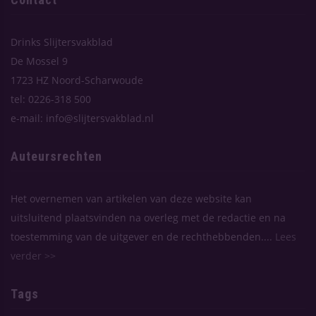
Drinks Slijtersvakblad
De Mossel 9
1723 HZ Noord-Scharwoude
tel: 0226-318 500
e-mail: info@slijtersvakblad.nl
Auteursrechten
Het overnemen van artikelen van deze website kan
uitsluitend plaatsvinden na overleg met de redactie en na
toestemming van de uitgever en de rechthebbenden....
Lees
verder >>
Tags