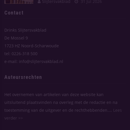
Slijtersvakblad
31 Jul 2026
Contact
Drinks Slijtersvakblad
De Mossel 9
1723 HZ Noord-Scharwoude
tel: 0226-318 500
e-mail: info@slijtersvakblad.nl
Auteursrechten
Het overnemen van artikelen van deze website kan
uitsluitend plaatsvinden na overleg met de redactie en na
toestemming van de uitgever en de rechthebbenden....
Lees
verder >>