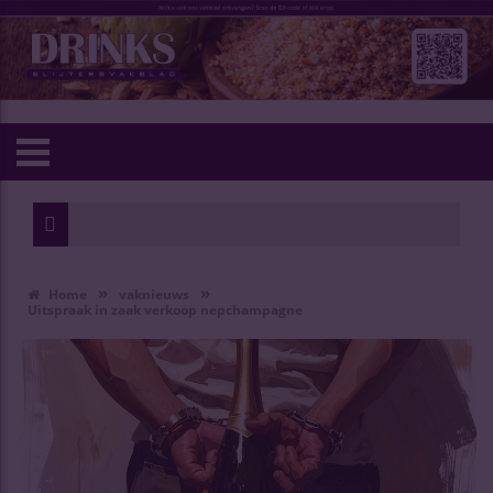
»
»
Home
vaknieuws
Uitspraak in zaak verkoop nepchampagne