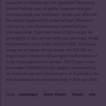
zwaarder oordeelde dan het Openbaar Ministerie.
Justitie had vier jaar cel geëist, waarvan drie jaar
voorwaardelijk, wat neerkwam op één jaar effectief.
De rechter legde echter anderhalf jaar effectieve
celstraf op, met daarbovenop tweeënhalf jaar
voorwaardelijk. Daarmee moet Chopin langer de
gevangenis in dan aanvankelijk was gevraagd, terwijl
hij bovendien jaren onder toezicht blijft. Daarnaast
kreeg het echtpaar elk een boete van €10.000 en
mag Chopin minstens vijf jaar geen bedrijf leiden of
in de champagnesector werken. SAS Chopin moet
bovendien €300.000 betalen wegens verduistering
en misbruik van bedrijfsvermogen. In Frankrijk is dat
een douanezaak en deze zaak volgt in februari 2026.
champagne
Didier Chopin
fraude
wijn
TAGS