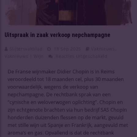
Uitspraak in zaak verkoop nepchampagne
Slijtersvakblad
18 Sep 2025
Vaknieuws
,
Vaknieuws | Wijn
Reacties Uitgeschakeld
De Franse wijnmaker Didier Chopin is in Reims
veroordeeld tot 18 maanden cel, plus 30 maanden
voorwaardelijk, wegens de verkoop van
nepchampagne. De rechtbank sprak van een
“cynische en weloverwogen oplichting”. Chopin en
zijn echtgenote brachten via hun bedrijf SAS Chopin
honderden duizenden flessen op de markt, gevuld
met stille wijn uit Spanje en Frankrijk, aangevuld met
aroma’s en gas. Opvallend is dat de rechtbank