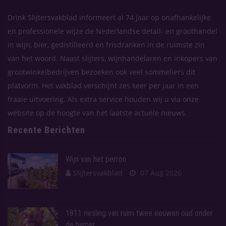
Drink Slijtersvakblad informeert al 74 jaar op onafhankelijke
en professionele wijze de Nederlandse detail- en groothandel
in wijn, bier, gedistilleerd en frisdranken in de ruimste zin
van het woord. Naast slijters, wijnhandelaren en inkopers van
grootwinkelbedrijven bezoeken ook veel sommeliers dit
platvorm. Het vakblad verschijnt zes keer per jaar in een
fraaie uitvoering. Als extra service houden wij u via onze
website op de hoogte van het laatste actuele nieuws.
Recente Berichten
Wijn van het perron
Slijtersvakblad
07 Aug 2026
1811 riesling van ruim twee eeuwen oud onder
de hamer