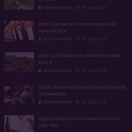
Slijtersvakblad
06 Aug 2026
Rémy Cointreau zet in op weerbaarheid en
duurzame groei
Slijtersvakblad
05 Aug 2026
Spirit Capital blaast Ierse distilleerderij nieuw
leven in
Slijtersvakblad
04 Aug 2026
Oudste Chinese alcoholvondst werpt nieuw licht
op brouwkunst
Slijtersvakblad
03 Aug 2026
Hogere bieraccijns zet brouwers en horeca
onder druk