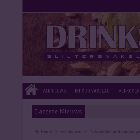
VAKNIEUWS
INHOUD VAKBLAD
VERKOPEN
Laatste Nieuws
»
»
Home
vaknieuws
Tuk-tukdief ontloopt lange