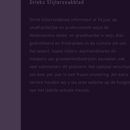
Drinks Slijtersvakblad
Drink Slijtersvakblad informeert al 74 jaar op
onafhankelijke en professionele wijze de
Nederlandse detail- en groothandel in wijn, bier,
gedistilleerd en frisdranken in de ruimste zin van
het woord. Naast slijters, wijnhandelaren en
inkopers van grootwinkelbedrijven bezoeken ook
veel sommeliers dit platvorm. Het vakblad verschijn
zes keer per jaar in een fraaie uitvoering. Als extra
service houden wij u via onze website op de hoogte
van het laatste actuele nieuws.