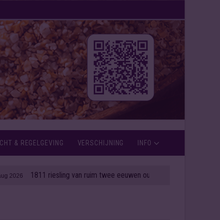
CHT & REGELGEVING
VERSCHIJNING
INFO
1811 riesling van ruim twee eeuwen oud onder de hamer
| 06 aug 2026