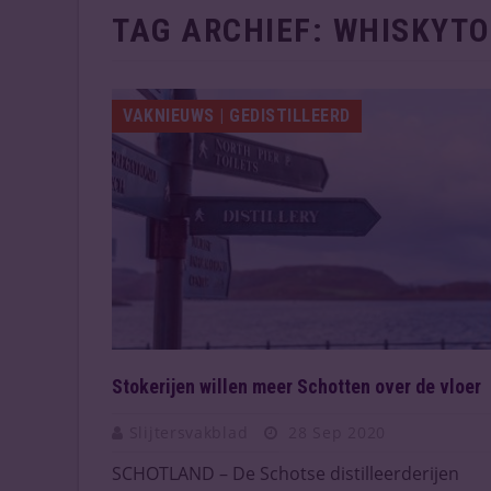
TAG ARCHIEF:
WHISKYTO
VAKNIEUWS | GEDISTILLEERD
Stokerijen willen meer Schotten over de vloer
Slijtersvakblad
28 Sep 2020
SCHOTLAND – De Schotse distilleerderijen