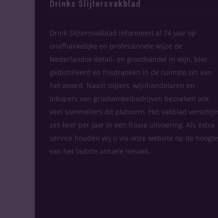
Drinks Slijtersvakblad
Drink Slijtersvakblad informeert al 74 jaar op
onafhankelijke en professionele wijze de
Nederlandse detail- en groothandel in wijn, bier,
gedistilleerd en frisdranken in de ruimste zin van
het woord. Naast slijters, wijnhandelaren en
inkopers van grootwinkelbedrijven bezoeken ook
veel sommeliers dit platvorm. Het vakblad verschijn
zes keer per jaar in een fraaie uitvoering. Als extra
service houden wij u via onze website op de hoogte
van het laatste actuele nieuws.