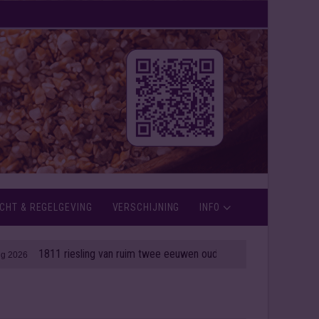
CHT & REGELGEVING
VERSCHIJNING
INFO
1811 riesling van ruim twee eeuwen oud onder de hamer
| 06 aug 2026