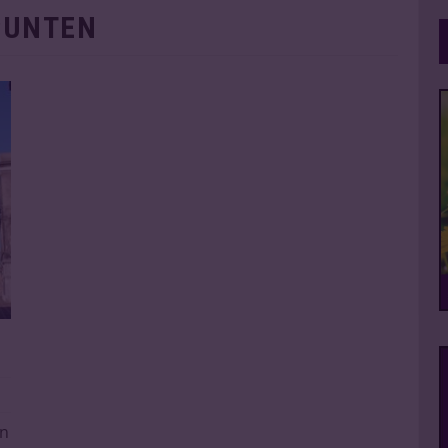
PUNTEN
en