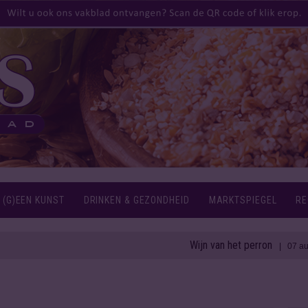
 (G)EEN KUNST
DRINKEN & GEZONDHEID
MARKTSPIEGEL
RE
Wijn van het perron
| 07 aug 2026