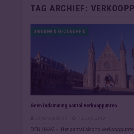
TAG ARCHIEF:
VERKOOP
DRINKEN & GEZONDHEID
Geen indamming aantal verkooppunten
Slijtersvakblad
12 Sep 2019
DEN HAAG – Het aantal alcoholverkooppunt