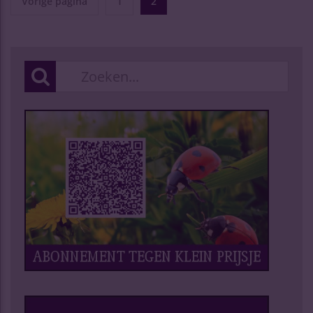
Vorige pagina
1
2