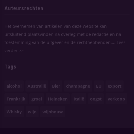
Auteursrechten
Het overnemen van artikelen van deze website kan
uitsluitend plaatsvinden na overleg met de redactie en na
toestemming van de uitgever en de rechthebbenden....
Lees
verder >>
Tags
alcohol
Australië
Bier
champagne
EU
export
Frankrijk
groei
Heineken
Italië
oogst
verkoop
Whisky
wijn
wijnbouw