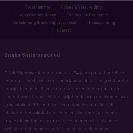
Proefnummer
Oplage & Verspreiding
Advertentietarieven
Technische Gegevens
Verschijning Drinks Slijtersvakblad
Themaplanning
Contact
Drinks Slijtersvakblad
Drink Slijtersvakblad informeert al 74 jaar op onafhankelijke
en professionele wijze de Nederlandse detail- en groothandel
in wijn, bier, gedistilleerd en frisdranken in de ruimste zin
van het woord. Naast slijters, wijnhandelaren en inkopers van
grootwinkelbedrijven bezoeken ook veel sommeliers dit
platvorm. Het vakblad verschijnt zes keer per jaar in een
fraaie uitvoering. Als extra service houden wij u via onze
website op de hoogte van het laatste actuele nieuws.