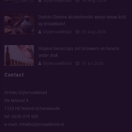
Slijtersvakblad
04 Aug 2026
Oudste Chinese alcoholvondst werpt nieuw licht
op brouwkunst
Slijtersvakblad
03 Aug 2026
Hogere bieraccijns zet brouwers en horeca
onder druk
Slijtersvakblad
31 Jul 2026
Contact
Drinks Slijtersvakblad
De Mossel 9
1723 HZ Noord-Scharwoude
tel: 0226-318 500
e-mail: info@slijtersvakblad.nl