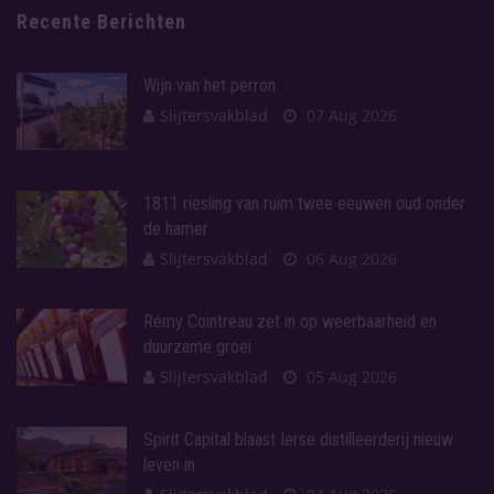
Recente Berichten
Wijn van het perron
Slijtersvakblad
07 Aug 2026
1811 riesling van ruim twee eeuwen oud onder
de hamer
Slijtersvakblad
06 Aug 2026
Rémy Cointreau zet in op weerbaarheid en
duurzame groei
Slijtersvakblad
05 Aug 2026
Spirit Capital blaast Ierse distilleerderij nieuw
leven in