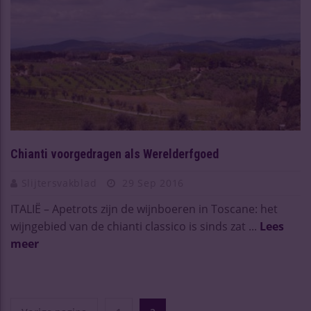
Chianti voorgedragen als Werelderfgoed
Slijtersvakblad
29 Sep 2016
ITALIË – Apetrots zijn de wijnboeren in Toscane: het
wijngebied van de chianti classico is sinds zat ...
Lees
meer