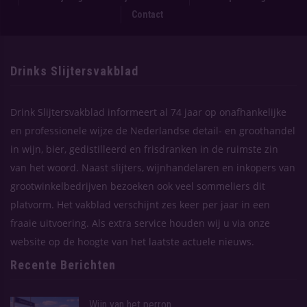
Contact
Drinks Slijtersvakblad
Drink Slijtersvakblad informeert al 74 jaar op onafhankelijke
en professionele wijze de Nederlandse detail- en groothandel
in wijn, bier, gedistilleerd en frisdranken in de ruimste zin
van het woord. Naast slijters, wijnhandelaren en inkopers van
grootwinkelbedrijven bezoeken ook veel sommeliers dit
platvorm. Het vakblad verschijnt zes keer per jaar in een
fraaie uitvoering. Als extra service houden wij u via onze
website op de hoogte van het laatste actuele nieuws.
Recente Berichten
Wijn van het perron