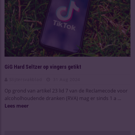
GiG Hard Seltzer op vingers getikt
Slijtersvakblad
31 Aug 2024
Op grond van artikel 23 lid 7 van de Reclamecode voor
alcoholhoudende dranken (RVA) mag er sinds 1 a ...
Lees meer