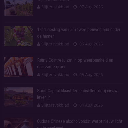
Slijtersvakblad
07 Aug 2026
1811 riesling van ruim twee eeuwen oud onder
de hamer
Slijtersvakblad
06 Aug 2026
Rémy Cointreau zet in op weerbaarheid en
duurzame groei
Slijtersvakblad
05 Aug 2026
Spirit Capital blaast Ierse distilleerderij nieuw
leven in
Slijtersvakblad
04 Aug 2026
Oudste Chinese alcoholvondst werpt nieuw licht
op brouwkunst