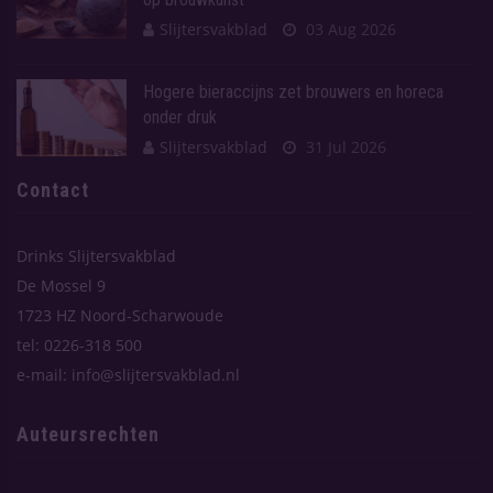
Slijtersvakblad
03 Aug 2026
Hogere bieraccijns zet brouwers en horeca
onder druk
Slijtersvakblad
31 Jul 2026
Contact
Drinks Slijtersvakblad
De Mossel 9
1723 HZ Noord-Scharwoude
tel: 0226-318 500
e-mail: info@slijtersvakblad.nl
Auteursrechten