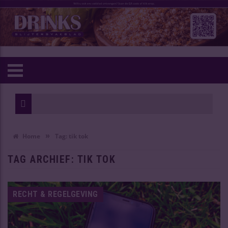
»
Home
Tag:
tik tok
TAG ARCHIEF:
TIK TOK
RECHT & REGELGEVING