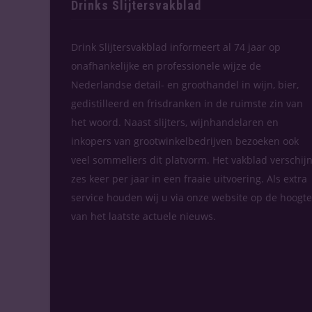
Drinks Slijtersvakblad
Drink Slijtersvakblad informeert al 74 jaar op
onafhankelijke en professionele wijze de
Nederlandse detail- en groothandel in wijn, bier,
gedistilleerd en frisdranken in de ruimste zin van
het woord. Naast slijters, wijnhandelaren en
inkopers van grootwinkelbedrijven bezoeken ook
veel sommeliers dit platvorm. Het vakblad verschijn
zes keer per jaar in een fraaie uitvoering. Als extra
service houden wij u via onze website op de hoogte
van het laatste actuele nieuws.