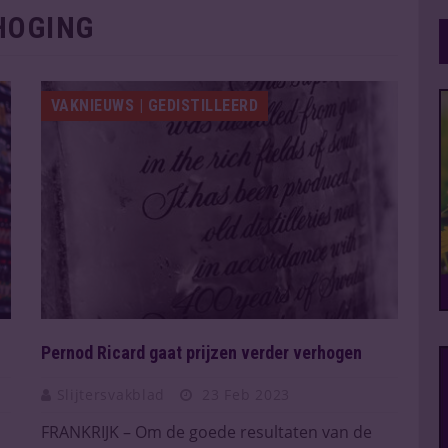
HOGING
VAKNIEUWS | GEDISTILLEERD
Pernod Ricard gaat prijzen verder verhogen
Slijtersvakblad
23 Feb 2023
FRANKRIJK – Om de goede resultaten van de