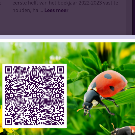
e
eerste helft van het boekjaar 2022-2023 vast te
houden, ha ...
Lees meer