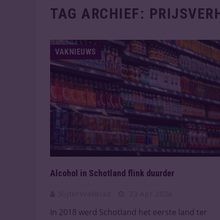
TAG ARCHIEF:
PRIJSVER
VAKNIEUWS
Alcohol in Schotland flink duurder
Slijtersvakblad
23 Apr 2024
In 2018 werd Schotland het eerste land ter