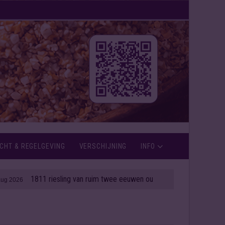
CHT & REGELGEVING
VERSCHIJNING
INFO
1811 riesling van ruim twee eeuwen oud onder de hamer
| 06 aug 2026