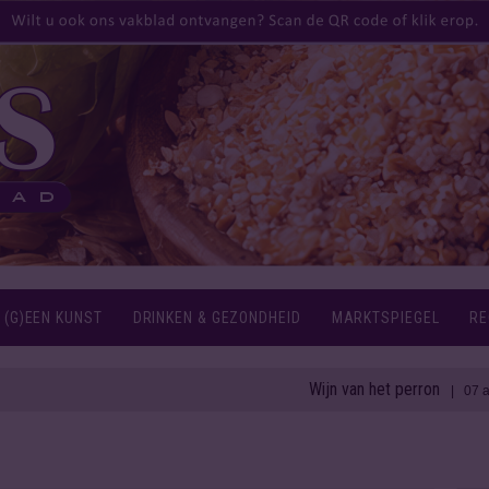
 (G)EEN KUNST
DRINKEN & GEZONDHEID
MARKTSPIEGEL
RE
Wijn van het perron
| 07 aug 2026