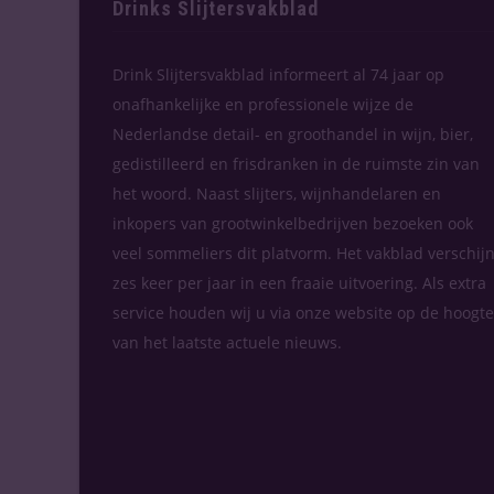
Drinks Slijtersvakblad
Drink Slijtersvakblad informeert al 74 jaar op
onafhankelijke en professionele wijze de
Nederlandse detail- en groothandel in wijn, bier,
gedistilleerd en frisdranken in de ruimste zin van
het woord. Naast slijters, wijnhandelaren en
inkopers van grootwinkelbedrijven bezoeken ook
veel sommeliers dit platvorm. Het vakblad verschijn
zes keer per jaar in een fraaie uitvoering. Als extra
service houden wij u via onze website op de hoogte
van het laatste actuele nieuws.