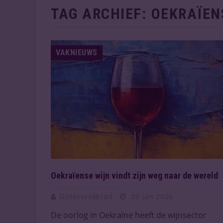
TAG ARCHIEF:
OEKRAÏEN
VAKNIEUWS
Oekraïense wijn vindt zijn weg naar de wereld
Slijtersvakblad
08 Jan 2026
De oorlog in Oekraïne heeft de wijnsector