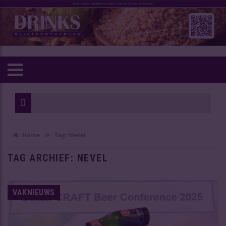
»
Home
Tag:
Nevel
TAG ARCHIEF:
NEVEL
VAKNIEUWS