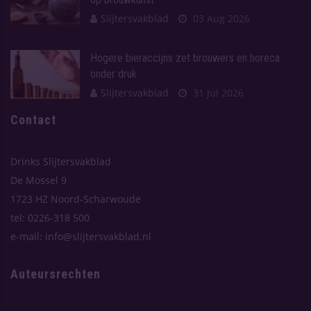
Slijtersvakblad
03 Aug 2026
Hogere bieraccijns zet brouwers en horeca
onder druk
Slijtersvakblad
31 Jul 2026
Contact
Drinks Slijtersvakblad
De Mossel 9
1723 HZ Noord-Scharwoude
tel: 0226-318 500
e-mail: info@slijtersvakblad.nl
Auteursrechten