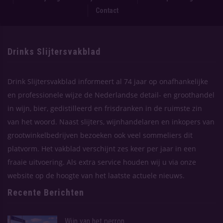
Contact
Drinks Slijtersvakblad
Drink Slijtersvakblad informeert al 74 jaar op onafhankelijke
en professionele wijze de Nederlandse detail- en groothandel
in wijn, bier, gedistilleerd en frisdranken in de ruimste zin
van het woord. Naast slijters, wijnhandelaren en inkopers van
grootwinkelbedrijven bezoeken ook veel sommeliers dit
platvorm. Het vakblad verschijnt zes keer per jaar in een
fraaie uitvoering. Als extra service houden wij u via onze
website op de hoogte van het laatste actuele nieuws.
Recente Berichten
Wijn van het perron