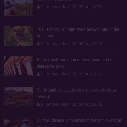
Slijtersvakblad
07 Aug 2026
1811 riesling van ruim twee eeuwen oud onder
de hamer
Slijtersvakblad
06 Aug 2026
Rémy Cointreau zet in op weerbaarheid en
duurzame groei
Slijtersvakblad
05 Aug 2026
Spirit Capital blaast Ierse distilleerderij nieuw
leven in
Slijtersvakblad
04 Aug 2026
Oudste Chinese alcoholvondst werpt nieuw licht
op brouwkunst