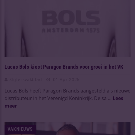
Lucas Bols kiest Paragon Brands voor groei in het VK
Slijtersvakblad
01 Apr 2026
Lucas Bols heeft Paragon Brands aangesteld als nieuwe
distributeur in het Verenigd Koninkrijk. De sa ...
Lees
meer
VAKNIEUWS