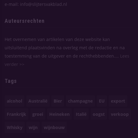
e-mail: info@slijtersvakblad.nl
Auteursrechten
Het overnemen van artikelen van deze website kan
uitsluitend plaatsvinden na overleg met de redactie en na
toestemming van de uitgever en de rechthebbenden....
Lees
verder >>
Tags
alcohol
Australië
Bier
champagne
EU
export
Frankrijk
groei
Heineken
Italië
oogst
verkoop
Whisky
wijn
wijnbouw