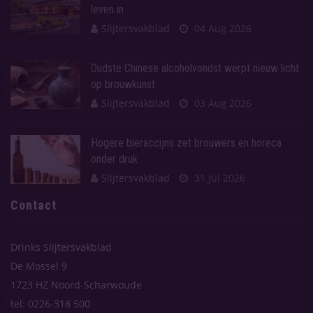
leven in
Slijtersvakblad
04 Aug 2026
Oudste Chinese alcoholvondst werpt nieuw licht
op brouwkunst
Slijtersvakblad
03 Aug 2026
Hogere bieraccijns zet brouwers en horeca
onder druk
Slijtersvakblad
31 Jul 2026
Contact
Drinks Slijtersvakblad
De Mossel 9
1723 HZ Noord-Scharwoude
tel: 0226-318 500