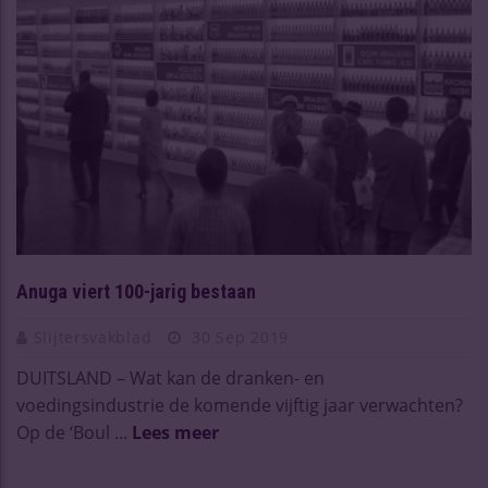
Anuga viert 100-jarig bestaan
Slijtersvakblad
30 Sep 2019
DUITSLAND – Wat kan de dranken- en
voedingsindustrie de komende vijftig jaar verwachten?
Op de ‘Boul ...
Lees meer