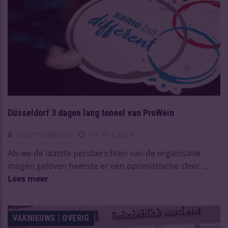
Düsseldorf 3 dagen lang toneel van ProWein
Slijtersvakblad
14 Mrt 2024
Als we de laatste persberichten van de organisatie
mogen geloven heerste er een optimistische sfeer ...
Lees meer
VAKNIEUWS | OVERIG