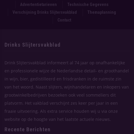
Advertentietarieven
Technische Gegevens
Verschijning Drinks Slijtersvakblad
Themaplanning
Contact
Drinks Slijtersvakblad
Drink Slijtersvakblad informeert al 74 jaar op onafhankelijke
en professionele wijze de Nederlandse detail- en groothandel
in wijn, bier, gedistilleerd en frisdranken in de ruimste zin
van het woord. Naast slijters, wijnhandelaren en inkopers van
grootwinkelbedrijven bezoeken ook veel sommeliers dit
platvorm. Het vakblad verschijnt zes keer per jaar in een
fraaie uitvoering. Als extra service houden wij u via onze
website op de hoogte van het laatste actuele nieuws.
Recente Berichten