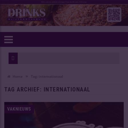
»
Home
Tag:
internationaal
TAG ARCHIEF:
INTERNATIONAAL
VAKNIEUWS