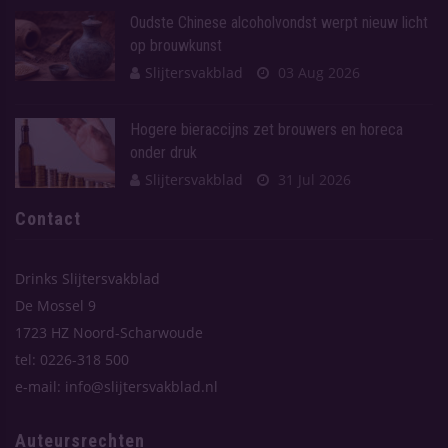
Oudste Chinese alcoholvondst werpt nieuw licht
op brouwkunst
Slijtersvakblad
03 Aug 2026
Hogere bieraccijns zet brouwers en horeca
onder druk
Slijtersvakblad
31 Jul 2026
Contact
Drinks Slijtersvakblad
De Mossel 9
1723 HZ Noord-Scharwoude
tel: 0226-318 500
e-mail: info@slijtersvakblad.nl
Auteursrechten