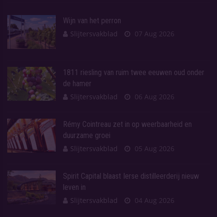
Wijn van het perron
Slijtersvakblad
07 Aug 2026
1811 riesling van ruim twee eeuwen oud onder
de hamer
Slijtersvakblad
06 Aug 2026
Rémy Cointreau zet in op weerbaarheid en
duurzame groei
Slijtersvakblad
05 Aug 2026
Spirit Capital blaast Ierse distilleerderij nieuw
leven in
Slijtersvakblad
04 Aug 2026