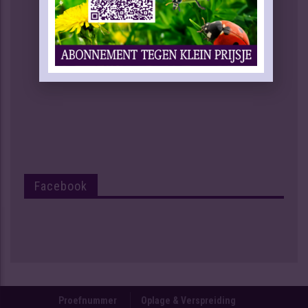
Facebook
Proefnummer
Oplage & Verspreiding