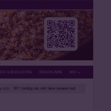
CHT & REGELGEVING
VERSCHIJNING
INFO
811 riesling van ruim twee eeuwen oud onder de hamer
| 06 aug 2026