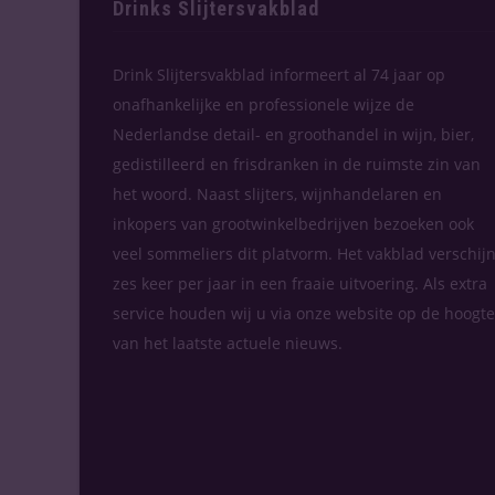
Drinks Slijtersvakblad
Drink Slijtersvakblad informeert al 74 jaar op
onafhankelijke en professionele wijze de
Nederlandse detail- en groothandel in wijn, bier,
gedistilleerd en frisdranken in de ruimste zin van
het woord. Naast slijters, wijnhandelaren en
inkopers van grootwinkelbedrijven bezoeken ook
veel sommeliers dit platvorm. Het vakblad verschijn
zes keer per jaar in een fraaie uitvoering. Als extra
service houden wij u via onze website op de hoogte
van het laatste actuele nieuws.