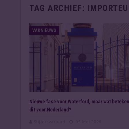
TAG ARCHIEF:
IMPORTEU
VAKNIEUWS
Nieuwe fase voor Waterford, maar wat beteken
dit voor Nederland?
Slijtersvakblad
05 Mei 2026