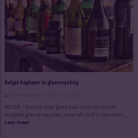
België koploper in glasrecycling
Slijtersvakblad
17 Jul 2023
BELGIË – Europa doet goed haar best om zoveel
mogelijk glas te recyclen, maar elk land is niet even ...
Lees meer