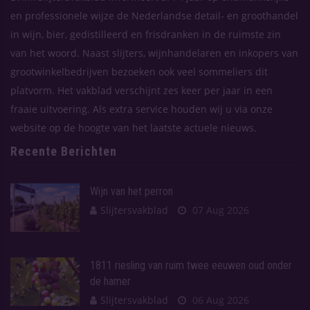
en professionele wijze de Nederlandse detail- en groothandel
in wijn, bier, gedistilleerd en frisdranken in de ruimste zin
van het woord. Naast slijters, wijnhandelaren en inkopers van
grootwinkelbedrijven bezoeken ook veel sommeliers dit
platvorm. Het vakblad verschijnt zes keer per jaar in een
fraaie uitvoering. Als extra service houden wij u via onze
website op de hoogte van het laatste actuele nieuws.
Recente Berichten
Wijn van het perron
Slijtersvakblad
07 Aug 2026
1811 riesling van ruim twee eeuwen oud onder
de hamer
Slijtersvakblad
06 Aug 2026