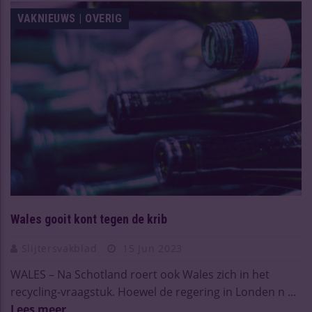
VAKNIEUWS | OVERIG
Wales gooit kont tegen de krib
Slijtersvakblad
15 Jun 2023
WALES – Na Schotland roert ook Wales zich in het
recycling-vraagstuk. Hoewel de regering in Londen n ...
Lees meer