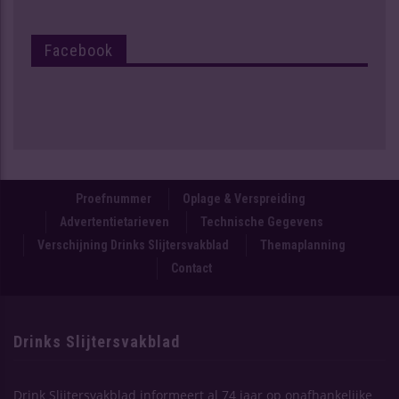
Facebook
Proefnummer
Oplage & Verspreiding
Advertentietarieven
Technische Gegevens
Verschijning Drinks Slijtersvakblad
Themaplanning
Contact
Drinks Slijtersvakblad
Drink Slijtersvakblad informeert al 74 jaar op onafhankelijke