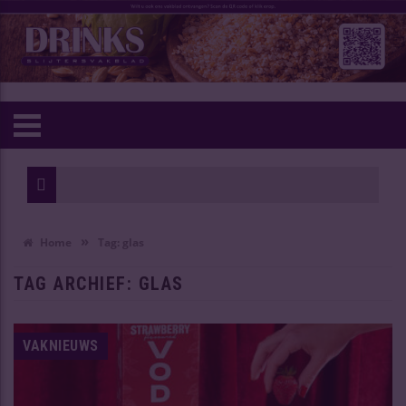
Wijn v
Oudste
»
Home
Tag:
glas
TAG ARCHIEF:
GLAS
VAKNIEUWS