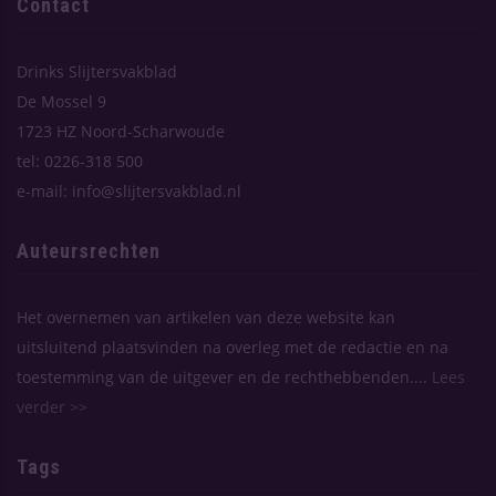
Contact
Drinks Slijtersvakblad
De Mossel 9
1723 HZ Noord-Scharwoude
tel: 0226-318 500
e-mail: info@slijtersvakblad.nl
Auteursrechten
Het overnemen van artikelen van deze website kan
uitsluitend plaatsvinden na overleg met de redactie en na
toestemming van de uitgever en de rechthebbenden....
Lees
verder >>
Tags