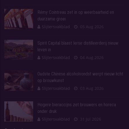
Rémy Cointreau zet in op weerbaarheid en
duurzame groei
Slijtersvakblad
05 Aug 2026
Spirit Capital blaast Ierse distilleerderij nieuw
leven in
Slijtersvakblad
04 Aug 2026
Oudste Chinese alcoholvondst werpt nieuw licht
op brouwkunst
Slijtersvakblad
03 Aug 2026
Hogere bieraccijns zet brouwers en horeca
onder druk
Slijtersvakblad
31 Jul 2026