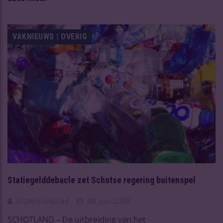
VAKNIEUWS | OVERIG
Statiegelddebacle zet Schotse regering buitenspel
Slijtersvakblad
08 Jun 2023
SCHOTLAND – De uitbreiding van het