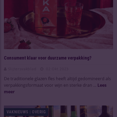
Consument klaar voor duurzame verpakking?
Slijtersvakblad
02 Okt 2023
De traditionele glazen fles heeft altijd gedomineerd als
verpakkingsformaat voor wijn en sterke dran ...
Lees
meer
VAKNIEUWS | OVERIG