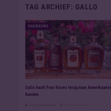
TAG ARCHIEF:
GALLO
VAKNIEUWS
Gallo haalt Four Roses terug naar Amerikaans
handen
Slijtersvakblad
17 Apr 2026