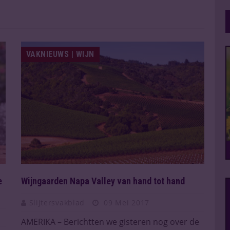
VAKNIEUWS | WIJN
e
Wijngaarden Napa Valley van hand tot hand
Slijtersvakblad
09 Mei 2017
AMERIKA – Berichtten we gisteren nog over de