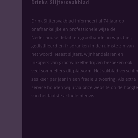
Drinks Slijtersvakblad
Drink Slijtersvakblad informeert al 74 jaar op
onafhankelijke en professionele wijze de
Nederlandse detail- en groothandel in wijn, bier,
gedistilleerd en frisdranken in de ruimste zin van
het woord. Naast slijters, wijnhandelaren en
inkopers van grootwinkelbedrijven bezoeken ook
veel sommeliers dit platvorm. Het vakblad verschijn
zes keer per jaar in een fraaie uitvoering. Als extra
service houden wij u via onze website op de hoogte
van het laatste actuele nieuws.