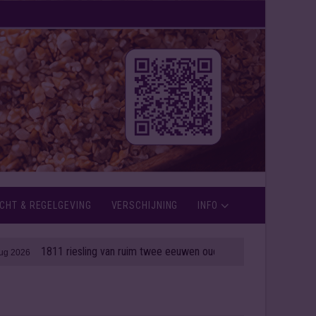
CHT & REGELGEVING
VERSCHIJNING
INFO
811 riesling van ruim twee eeuwen oud onder de hamer
| 06 aug 2026