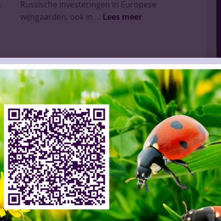
Russische investeringen in Europese
n
wijngaarden, ook in ...
Lees meer