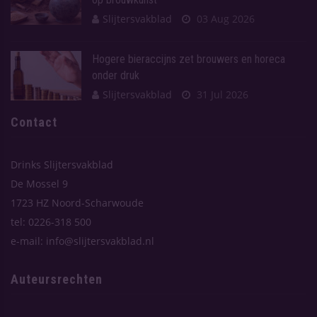
Slijtersvakblad
03 Aug 2026
Hogere bieraccijns zet brouwers en horeca
onder druk
Slijtersvakblad
31 Jul 2026
Contact
Drinks Slijtersvakblad
De Mossel 9
1723 HZ Noord-Scharwoude
tel: 0226-318 500
e-mail: info@slijtersvakblad.nl
Auteursrechten