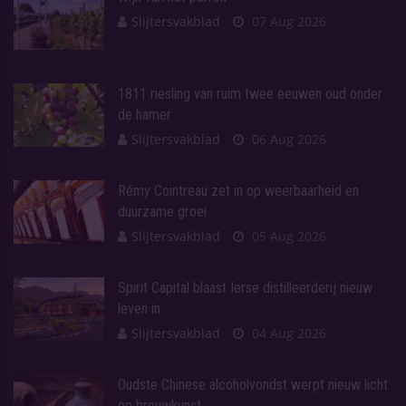
Slijtersvakblad
07 Aug 2026
1811 riesling van ruim twee eeuwen oud onder
de hamer
Slijtersvakblad
06 Aug 2026
Rémy Cointreau zet in op weerbaarheid en
duurzame groei
Slijtersvakblad
05 Aug 2026
Spirit Capital blaast Ierse distilleerderij nieuw
leven in
Slijtersvakblad
04 Aug 2026
Oudste Chinese alcoholvondst werpt nieuw licht
op brouwkunst