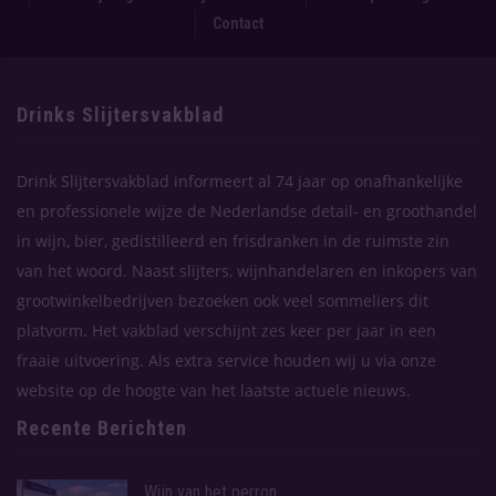
Contact
Drinks Slijtersvakblad
Drink Slijtersvakblad informeert al 74 jaar op onafhankelijke
en professionele wijze de Nederlandse detail- en groothandel
in wijn, bier, gedistilleerd en frisdranken in de ruimste zin
van het woord. Naast slijters, wijnhandelaren en inkopers van
grootwinkelbedrijven bezoeken ook veel sommeliers dit
platvorm. Het vakblad verschijnt zes keer per jaar in een
fraaie uitvoering. Als extra service houden wij u via onze
website op de hoogte van het laatste actuele nieuws.
Recente Berichten
Wijn van het perron