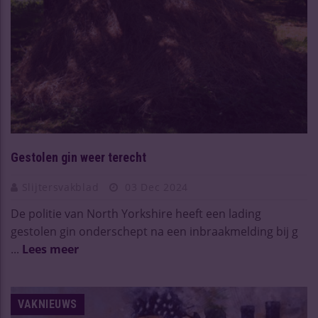
Gestolen gin weer terecht
Slijtersvakblad
03 Dec 2024
De politie van North Yorkshire heeft een lading
gestolen gin onderschept na een inbraakmelding bij g
...
Lees meer
VAKNIEUWS