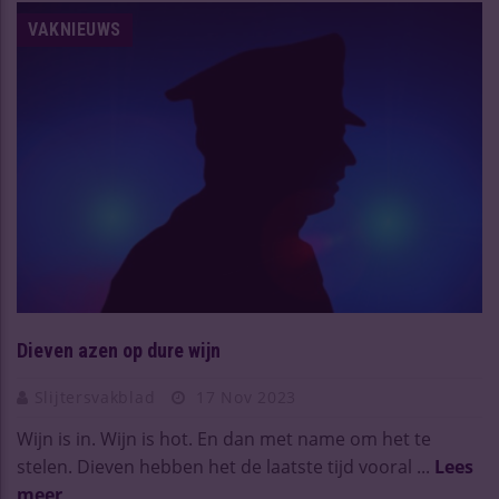
VAKNIEUWS
Dieven azen op dure wijn
Slijtersvakblad
17 Nov 2023
Wijn is in. Wijn is hot. En dan met name om het te
stelen. Dieven hebben het de laatste tijd vooral ...
Lees
meer