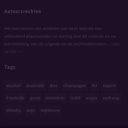
Auteursrechten
Het overnemen van artikelen van deze website kan
uitsluitend plaatsvinden na overleg met de redactie en na
toestemming van de uitgever en de rechthebbenden....
Lees
verder >>
Tags
alcohol
Australië
Bier
champagne
EU
export
Frankrijk
groei
Heineken
Italië
oogst
verkoop
Whisky
wijn
wijnbouw