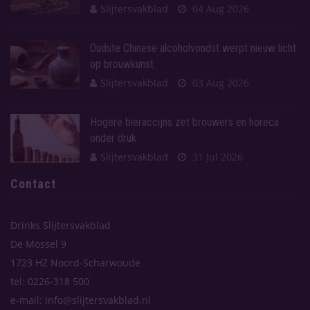
Slijtersvakblad
04 Aug 2026
Oudste Chinese alcoholvondst werpt nieuw licht
op brouwkunst
Slijtersvakblad
03 Aug 2026
Hogere bieraccijns zet brouwers en horeca
onder druk
Slijtersvakblad
31 Jul 2026
Contact
Drinks Slijtersvakblad
De Mossel 9
1723 HZ Noord-Scharwoude
tel: 0226-318 500
e-mail: info@slijtersvakblad.nl