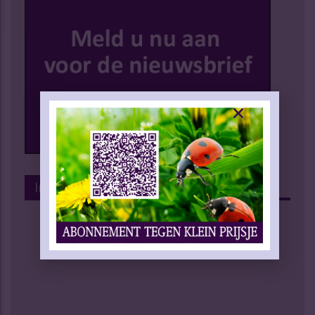
Instagram