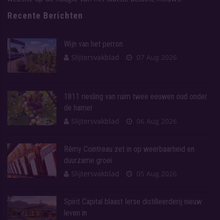
Recente Berichten
Wijn van het perron
Slijtersvakblad
07 Aug 2026
1811 riesling van ruim twee eeuwen oud onder
de hamer
Slijtersvakblad
06 Aug 2026
Rémy Cointreau zet in op weerbaarheid en
duurzame groei
Slijtersvakblad
05 Aug 2026
Spirit Capital blaast Ierse distilleerderij nieuw
leven in