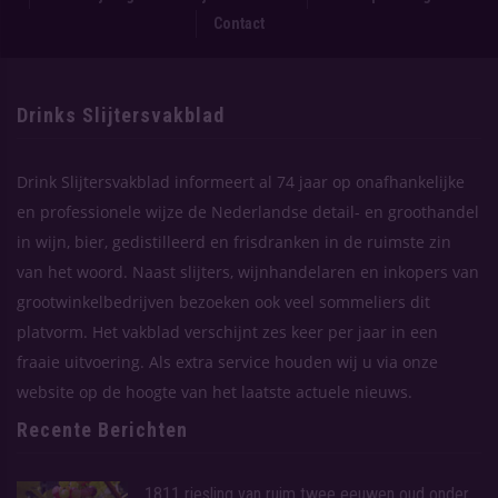
Contact
Drinks Slijtersvakblad
Drink Slijtersvakblad informeert al 74 jaar op onafhankelijke
en professionele wijze de Nederlandse detail- en groothandel
in wijn, bier, gedistilleerd en frisdranken in de ruimste zin
van het woord. Naast slijters, wijnhandelaren en inkopers van
grootwinkelbedrijven bezoeken ook veel sommeliers dit
platvorm. Het vakblad verschijnt zes keer per jaar in een
fraaie uitvoering. Als extra service houden wij u via onze
website op de hoogte van het laatste actuele nieuws.
Recente Berichten
1811 riesling van ruim twee eeuwen oud onder