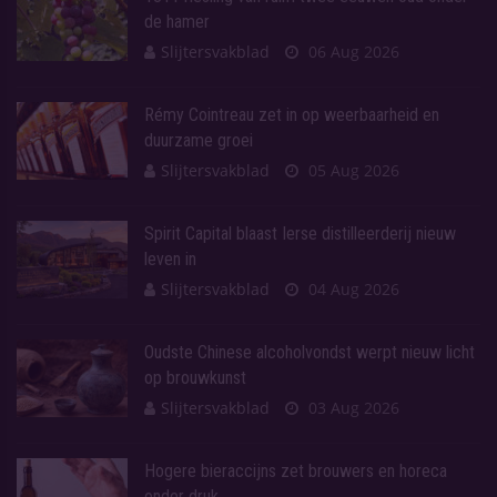
de hamer
Slijtersvakblad
06 Aug 2026
Rémy Cointreau zet in op weerbaarheid en
duurzame groei
Slijtersvakblad
05 Aug 2026
Spirit Capital blaast Ierse distilleerderij nieuw
leven in
Slijtersvakblad
04 Aug 2026
Oudste Chinese alcoholvondst werpt nieuw licht
op brouwkunst
Slijtersvakblad
03 Aug 2026
Hogere bieraccijns zet brouwers en horeca
onder druk