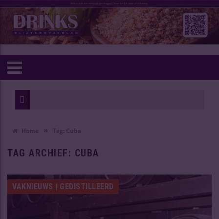
»
Home
Tag:
Cuba
TAG ARCHIEF:
CUBA
VAKNIEUWS | GEDISTILLEERD