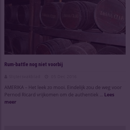
Rum-battle nog niet voorbij
Slijtersvakblad
05 Dec 2016
AMERIKA – Het leek zo mooi. Eindelijk zou de weg voor
Pernod Ricard vrijkomen om de authentiek ...
Lees
meer