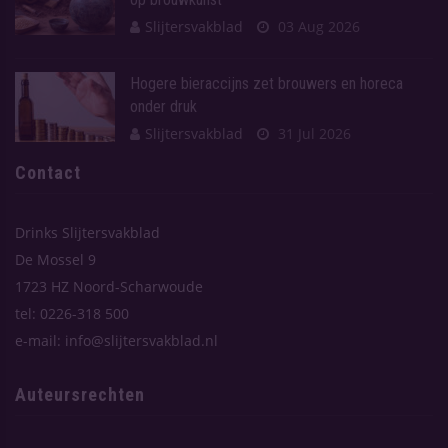
Slijtersvakblad
03 Aug 2026
Hogere bieraccijns zet brouwers en horeca
onder druk
Slijtersvakblad
31 Jul 2026
Contact
Drinks Slijtersvakblad
De Mossel 9
1723 HZ Noord-Scharwoude
tel: 0226-318 500
e-mail: info@slijtersvakblad.nl
Auteursrechten