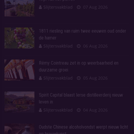
Slijtersvakblad
07 Aug 2026
1811 riesling van ruim twee eeuwen oud onder
de hamer
Slijtersvakblad
06 Aug 2026
Rémy Cointreau zet in op weerbaarheid en
duurzame groei
Slijtersvakblad
05 Aug 2026
Spirit Capital blaast Ierse distilleerderij nieuw
leven in
Slijtersvakblad
04 Aug 2026
Oudste Chinese alcoholvondst werpt nieuw licht
op brouwkunst