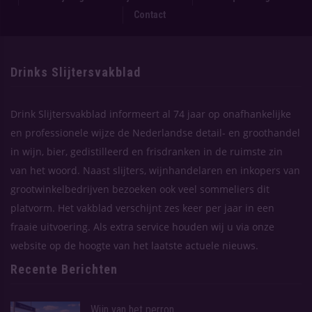
Contact
Drinks Slijtersvakblad
Drink Slijtersvakblad informeert al 74 jaar op onafhankelijke
en professionele wijze de Nederlandse detail- en groothandel
in wijn, bier, gedistilleerd en frisdranken in de ruimste zin
van het woord. Naast slijters, wijnhandelaren en inkopers van
grootwinkelbedrijven bezoeken ook veel sommeliers dit
platvorm. Het vakblad verschijnt zes keer per jaar in een
fraaie uitvoering. Als extra service houden wij u via onze
website op de hoogte van het laatste actuele nieuws.
Recente Berichten
Wijn van het perron