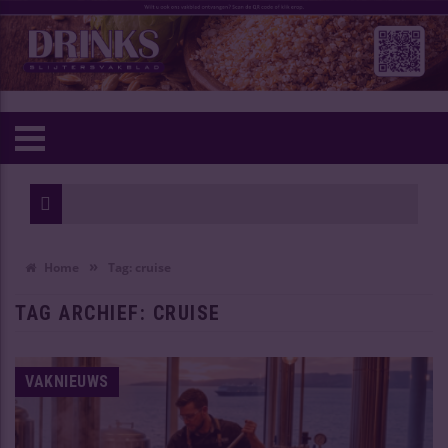
»
Home
Tag:
cruise
TAG ARCHIEF:
CRUISE
VAKNIEUWS