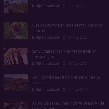
Slijtersvakblad
07 Aug 2026
1811 riesling van ruim twee eeuwen oud onder
de hamer
Slijtersvakblad
06 Aug 2026
Rémy Cointreau zet in op weerbaarheid en
duurzame groei
Slijtersvakblad
05 Aug 2026
Spirit Capital blaast Ierse distilleerderij nieuw
leven in
Slijtersvakblad
04 Aug 2026
Oudste Chinese alcoholvondst werpt nieuw licht
op brouwkunst