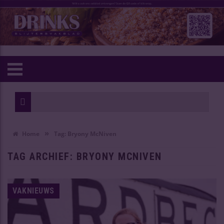
»
Home
Tag:
Bryony McNiven
TAG ARCHIEF:
BRYONY MCNIVEN
VAKNIEUWS