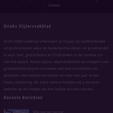
Contact
Drinks Slijtersvakblad
Drink Slijtersvakblad informeert al 74 jaar op onafhankelijke
en professionele wijze de Nederlandse detail- en groothandel
in wijn, bier, gedistilleerd en frisdranken in de ruimste zin
van het woord. Naast slijters, wijnhandelaren en inkopers van
grootwinkelbedrijven bezoeken ook veel sommeliers dit
platvorm. Het vakblad verschijnt zes keer per jaar in een
fraaie uitvoering. Als extra service houden wij u via onze
website op de hoogte van het laatste actuele nieuws.
Recente Berichten
Wijn van het perron