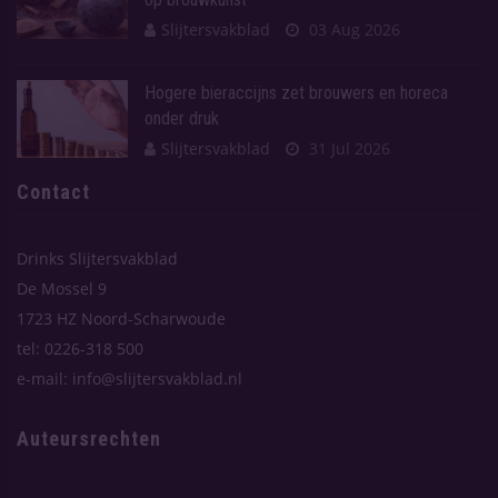
Slijtersvakblad
03 Aug 2026
Hogere bieraccijns zet brouwers en horeca
onder druk
Slijtersvakblad
31 Jul 2026
Contact
Drinks Slijtersvakblad
De Mossel 9
1723 HZ Noord-Scharwoude
tel: 0226-318 500
e-mail: info@slijtersvakblad.nl
Auteursrechten