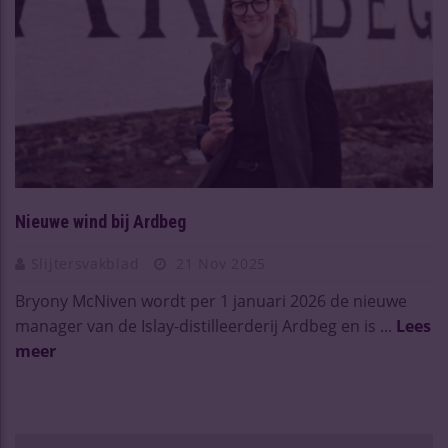
Nieuwe wind bij Ardbeg
Slijtersvakblad
21 Nov 2025
Bryony McNiven wordt per 1 januari 2026 de nieuwe
manager van de Islay-distilleerderij Ardbeg en is ...
Lees
meer