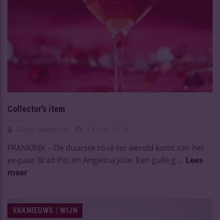
Collector’s item
Slijtersvakblad
18 Jun 2019
FRANKRIJK – De duurste rosé ter wereld komt van het
ex-paar Brad Pitt en Angelina Jolie. Een gulle g ...
Lees
meer
VAKNIEUWS | WIJN