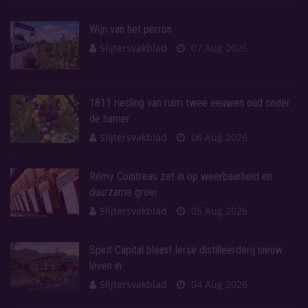
Wijn van het perron
Slijtersvakblad
07 Aug 2026
1811 riesling van ruim twee eeuwen oud onder
de hamer
Slijtersvakblad
06 Aug 2026
Rémy Cointreau zet in op weerbaarheid en
duurzame groei
Slijtersvakblad
05 Aug 2026
Spirit Capital blaast Ierse distilleerderij nieuw
leven in
Slijtersvakblad
04 Aug 2026