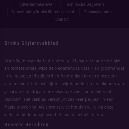
Advertentietarieven
Technische Gegevens
Verschijning Drinks Slijtersvakblad
Themaplanning
Contact
Drinks Slijtersvakblad
Drink Slijtersvakblad informeert al 74 jaar op onafhankelijke
en professionele wijze de Nederlandse detail- en groothandel
in wijn, bier, gedistilleerd en frisdranken in de ruimste zin
van het woord. Naast slijters, wijnhandelaren en inkopers van
grootwinkelbedrijven bezoeken ook veel sommeliers dit
platvorm. Het vakblad verschijnt zes keer per jaar in een
fraaie uitvoering. Als extra service houden wij u via onze
website op de hoogte van het laatste actuele nieuws.
Recente Berichten