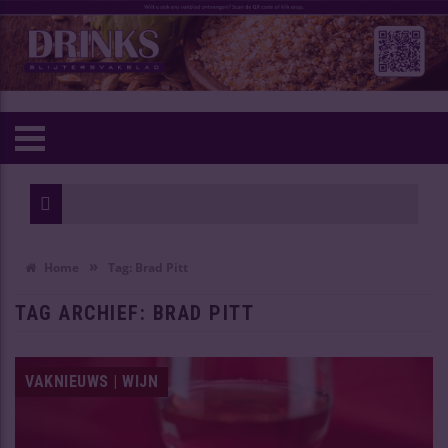
»
Home
Tag:
Brad Pitt
TAG ARCHIEF:
BRAD PITT
VAKNIEUWS | WIJN