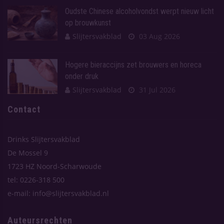
Oudste Chinese alcoholvondst werpt nieuw licht
op brouwkunst
Slijtersvakblad
03 Aug 2026
Hogere bieraccijns zet brouwers en horeca
onder druk
Slijtersvakblad
31 Jul 2026
Contact
Drinks Slijtersvakblad
De Mossel 9
1723 HZ Noord-Scharwoude
tel: 0226-318 500
e-mail: info@slijtersvakblad.nl
Auteursrechten