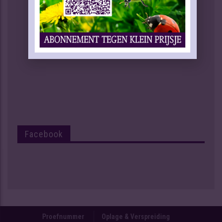
Facebook
Proefnummer
Oplage & Verspreiding