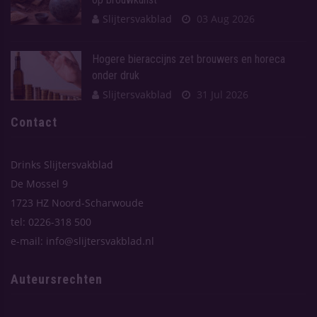
Slijtersvakblad
03 Aug 2026
Hogere bieraccijns zet brouwers en horeca
onder druk
Slijtersvakblad
31 Jul 2026
Contact
Drinks Slijtersvakblad
De Mossel 9
1723 HZ Noord-Scharwoude
tel: 0226-318 500
e-mail: info@slijtersvakblad.nl
Auteursrechten