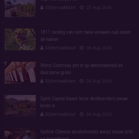
Slijtersvakblad
07 Aug 2026
1811 riesling van ruim twee eeuwen oud onder
de hamer
Slijtersvakblad
06 Aug 2026
Rémy Cointreau zet in op weerbaarheid en
duurzame groei
Slijtersvakblad
05 Aug 2026
Spirit Capital blaast Ierse distilleerderij nieuw
leven in
Slijtersvakblad
04 Aug 2026
Oudste Chinese alcoholvondst werpt nieuw licht
op brouwkunst