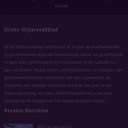
Contact
Drinks Slijtersvakblad
Drink Slijtersvakblad informeert al 74 jaar op onafhankelijke
en professionele wijze de Nederlandse detail- en groothandel
in wijn, bier, gedistilleerd en frisdranken in de ruimste zin
van het woord. Naast slijters, wijnhandelaren en inkopers van
grootwinkelbedrijven bezoeken ook veel sommeliers dit
platvorm. Het vakblad verschijnt zes keer per jaar in een
fraaie uitvoering. Als extra service houden wij u via onze
website op de hoogte van het laatste actuele nieuws.
Recente Berichten
Wijn van het perron