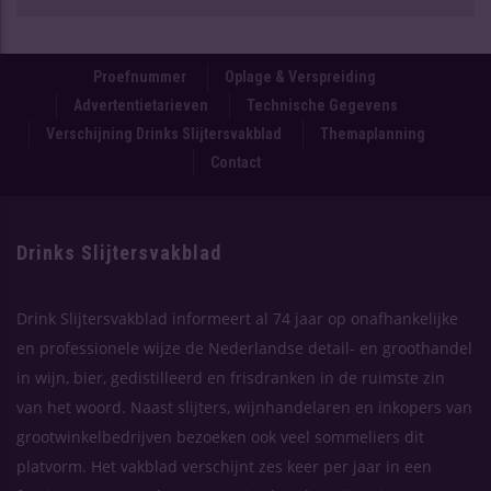
Proefnummer
Oplage & Verspreiding
Advertentietarieven
Technische Gegevens
Verschijning Drinks Slijtersvakblad
Themaplanning
Contact
Drinks Slijtersvakblad
Drink Slijtersvakblad informeert al 74 jaar op onafhankelijke
en professionele wijze de Nederlandse detail- en groothandel
in wijn, bier, gedistilleerd en frisdranken in de ruimste zin
van het woord. Naast slijters, wijnhandelaren en inkopers van
grootwinkelbedrijven bezoeken ook veel sommeliers dit
platvorm. Het vakblad verschijnt zes keer per jaar in een