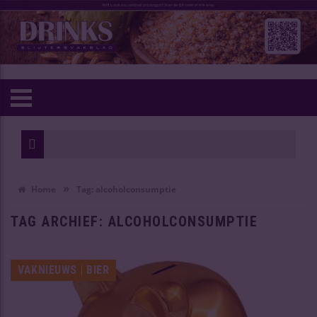
»
Home
Tag:
alcoholconsumptie
TAG ARCHIEF:
ALCOHOLCONSUMPTIE
VAKNIEUWS | BIER