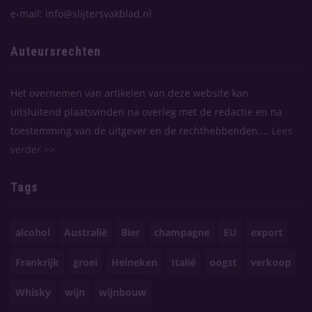
e-mail: info@slijtersvakblad.nl
Auteursrechten
Het overnemen van artikelen van deze website kan
uitsluitend plaatsvinden na overleg met de redactie en na
toestemming van de uitgever en de rechthebbenden....
Lees
verder >>
Tags
alcohol
Australië
Bier
champagne
EU
export
Frankrijk
groei
Heineken
Italië
oogst
verkoop
Whisky
wijn
wijnbouw