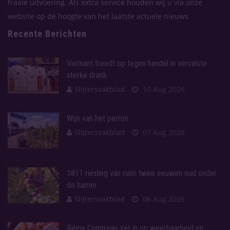
fraaie uitvoering. Als extra service houden wij u via onze
website op de hoogte van het laatste actuele nieuws.
Recente Berichten
Vietnam treedt op tegen handel in vervalste
sterke drank
Slijtersvakblad
10 Aug 2026
Wijn van het perron
Slijtersvakblad
07 Aug 2026
1811 riesling van ruim twee eeuwen oud onder
de hamer
Slijtersvakblad
06 Aug 2026
Rémy Cointreau zet in op weerbaarheid en