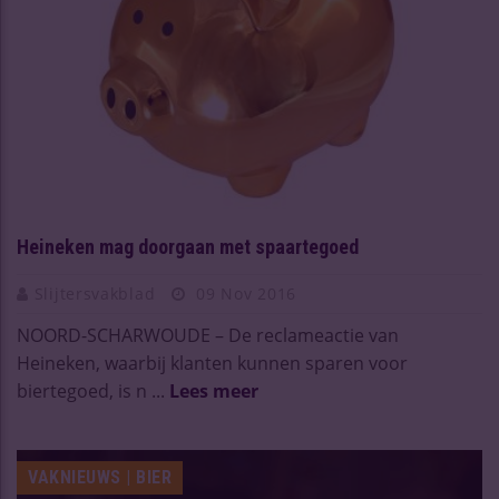
Heineken mag doorgaan met spaartegoed
Slijtersvakblad
09 Nov 2016
NOORD-SCHARWOUDE – De reclameactie van
Heineken, waarbij klanten kunnen sparen voor
biertegoed, is n ...
Lees meer
VAKNIEUWS | BIER