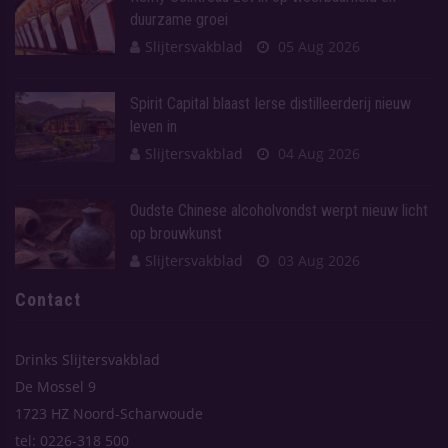
duurzame groei
Slijtersvakblad
05 Aug 2026
Spirit Capital blaast Ierse distilleerderij nieuw
leven in
Slijtersvakblad
04 Aug 2026
Oudste Chinese alcoholvondst werpt nieuw licht
op brouwkunst
Slijtersvakblad
03 Aug 2026
Contact
Drinks Slijtersvakblad
De Mossel 9
1723 HZ Noord-Scharwoude
tel: 0226-318 500