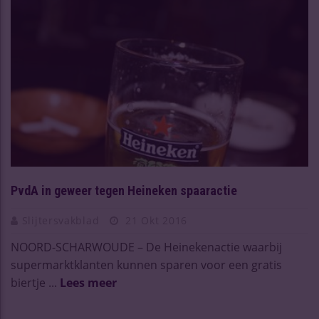
PvdA in geweer tegen Heineken spaaractie
Slijtersvakblad
21 Okt 2016
NOORD-SCHARWOUDE – De Heinekenactie waarbij
supermarktklanten kunnen sparen voor een gratis
biertje ...
Lees meer