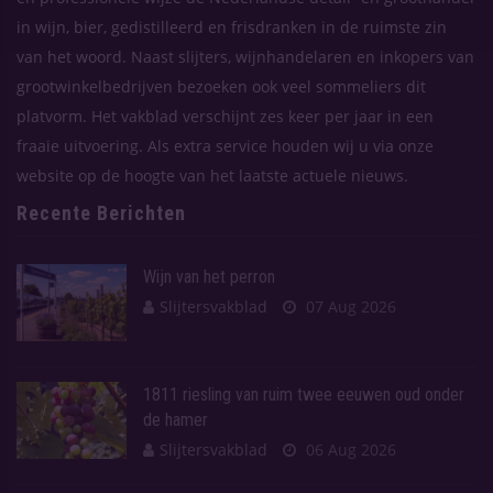
in wijn, bier, gedistilleerd en frisdranken in de ruimste zin
van het woord. Naast slijters, wijnhandelaren en inkopers van
grootwinkelbedrijven bezoeken ook veel sommeliers dit
platvorm. Het vakblad verschijnt zes keer per jaar in een
fraaie uitvoering. Als extra service houden wij u via onze
website op de hoogte van het laatste actuele nieuws.
Recente Berichten
Wijn van het perron
Slijtersvakblad
07 Aug 2026
1811 riesling van ruim twee eeuwen oud onder
de hamer
Slijtersvakblad
06 Aug 2026