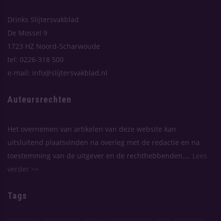
Drinks Slijtersvakblad
De Mossel 9
1723 HZ Noord-Scharwoude
tel: 0226-318 500
e-mail: info@slijtersvakblad.nl
Auteursrechten
Het overnemen van artikelen van deze website kan
uitsluitend plaatsvinden na overleg met de redactie en na
toestemming van de uitgever en de rechthebbenden....
Lees
verder >>
Tags