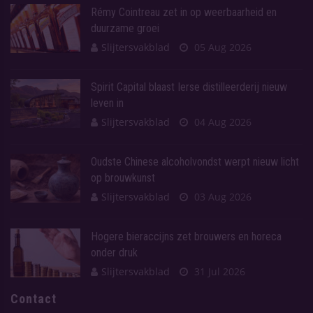
Rémy Cointreau zet in op weerbaarheid en
duurzame groei
Slijtersvakblad
05 Aug 2026
Spirit Capital blaast Ierse distilleerderij nieuw
leven in
Slijtersvakblad
04 Aug 2026
Oudste Chinese alcoholvondst werpt nieuw licht
op brouwkunst
Slijtersvakblad
03 Aug 2026
Hogere bieraccijns zet brouwers en horeca
onder druk
Slijtersvakblad
31 Jul 2026
Contact