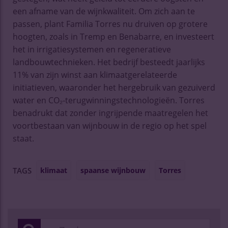
een afname van de wijnkwaliteit. Om zich aan te
passen, plant Familia Torres nu druiven op grotere
hoogten, zoals in Tremp en Benabarre, en investeert
het in irrigatiesystemen en regeneratieve
landbouwtechnieken. Het bedrijf besteedt jaarlijks
11% van zijn winst aan klimaatgerelateerde
initiatieven, waaronder het hergebruik van gezuiverd
water en CO₂-terugwinningstechnologieën. Torres
benadrukt dat zonder ingrijpende maatregelen het
voortbestaan van wijnbouw in de regio op het spel
staat.
klimaat
spaanse wijnbouw
Torres
TAGS