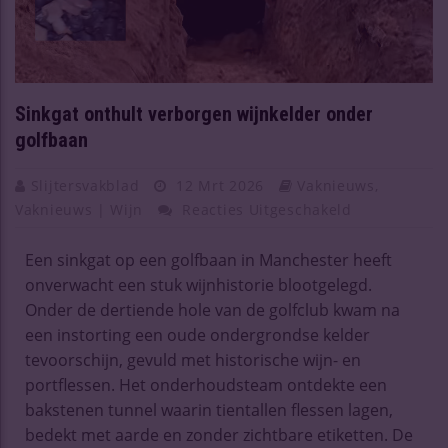
Sinkgat onthult verborgen wijnkelder onder
golfbaan
Slijtersvakblad
12 Mrt 2026
Vaknieuws
,
Vaknieuws | Wijn
Reacties Uitgeschakeld
Een sinkgat op een golfbaan in Manchester heeft
onverwacht een stuk wijnhistorie blootgelegd.
Onder de dertiende hole van de golfclub kwam na
een instorting een oude ondergrondse kelder
tevoorschijn, gevuld met historische wijn- en
portflessen.
Het onderhoudsteam ontdekte een
bakstenen tunnel waarin tientallen flessen lagen,
bedekt met aarde en zonder zichtbare etiketten. De