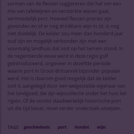
vormen van de flessen suggereren dat het om een
mix van tafelwijnen en versterkte wijnen gaat,
vermoedelijk port. Hoeveel flessen precies zijn
gevonden en of er nog drinkbare wijn in zit, is nog
niet duidelijk. De kelder zou meer dan honderd jaar
oud zijn en mogelijk verbonden zijn met een
voormalig landhuis dat ooit op het terrein stond. In
de negentiende eeuw werd in deze regio golf
geïntroduceerd, ongeveer in dezelfde periode
waarin port in Groot-Brittannië bijzonder populair
werd. Het is daarom goed mogelijk dat de kelder
ooit is aangelegd door een welgestelde eigenaar van
het landgoed, die zijn wijncollectie onder het huis liet
rijpen. Of de vondst daadwerkelijk historische port
uit die tijd bevat, moet verder onderzoek uitwijzen.
geschiedenis
port
Vondst
wijn
TAGS