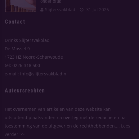
onder druk
Slijtersvakblad
31 Jul 2026
Contact
Drinks Slijtersvakblad
De Mossel 9
1723 HZ Noord-Scharwoude
tel: 0226-318 500
e-mail: info@slijtersvakblad.nl
Auteursrechten
Het overnemen van artikelen van deze website kan
uitsluitend plaatsvinden na overleg met de redactie en na
toestemming van de uitgever en de rechthebbenden....
Lees
verder >>