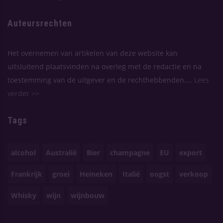
Auteursrechten
Het overnemen van artikelen van deze website kan
uitsluitend plaatsvinden na overleg met de redactie en na
toestemming van de uitgever en de rechthebbenden....
Lees
verder >>
Tags
alcohol
Australië
Bier
champagne
EU
export
Frankrijk
groei
Heineken
Italië
oogst
verkoop
Whisky
wijn
wijnbouw