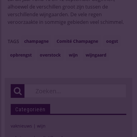
alhoewel de verschillen groot zijn tussen de
verschillende wijngaarden. De vele regen
veroorzaakte in sommige gebieden veel schimmel.
champagne
Comité Champagne
oogst
TAGS
opbrengst
overstock
wijn
wijngaard
Categorieën
vaknieuws | wijn