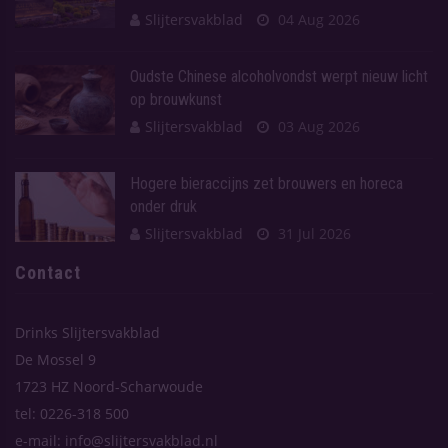
Slijtersvakblad
04 Aug 2026
Oudste Chinese alcoholvondst werpt nieuw licht
op brouwkunst
Slijtersvakblad
03 Aug 2026
Hogere bieraccijns zet brouwers en horeca
onder druk
Slijtersvakblad
31 Jul 2026
Contact
Drinks Slijtersvakblad
De Mossel 9
1723 HZ Noord-Scharwoude
tel: 0226-318 500
e-mail: info@slijtersvakblad.nl