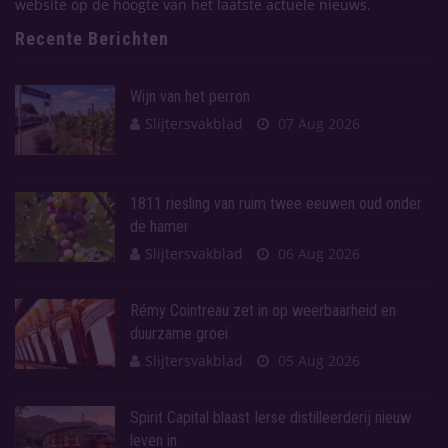
website op de hoogte van het laatste actuele nieuws.
Recente Berichten
Wijn van het perron
Slijtersvakblad
07 Aug 2026
1811 riesling van ruim twee eeuwen oud onder
de hamer
Slijtersvakblad
06 Aug 2026
Rémy Cointreau zet in op weerbaarheid en
duurzame groei
Slijtersvakblad
05 Aug 2026
Spirit Capital blaast Ierse distilleerderij nieuw
leven in