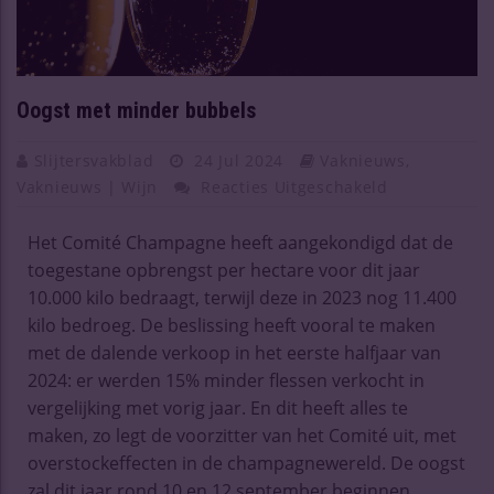
Oogst met minder bubbels
Slijtersvakblad
24 Jul 2024
Vaknieuws
,
Vaknieuws | Wijn
Reacties Uitgeschakeld
Het Comité Champagne heeft aangekondigd dat de
toegestane opbrengst per hectare voor dit jaar
10.000 kilo bedraagt, terwijl deze in 2023 nog 11.400
kilo bedroeg. De beslissing heeft vooral te maken
met de dalende verkoop in het eerste halfjaar van
2024: er werden 15% minder flessen verkocht in
vergelijking met vorig jaar. En dit heeft alles te
maken, zo legt de voorzitter van het Comité uit, met
overstockeffecten in de champagnewereld. De oogst
zal dit jaar rond 10 en 12 september beginnen,