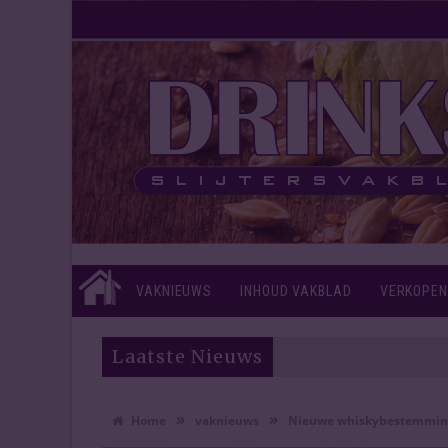
VAKNIEUWS
INHOUD VAKBLAD
VERKOPEN
Laatste Nieuws
»
»
Home
vaknieuws
Nieuwe whiskybestemming