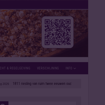
CHT & REGELGEVING
VERSCHIJNING
INFO
811 riesling van ruim twee eeuwen oud onder de hamer
| 06 aug 2026