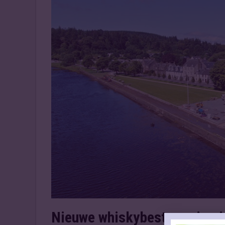
Nieuwe whiskybestemming i