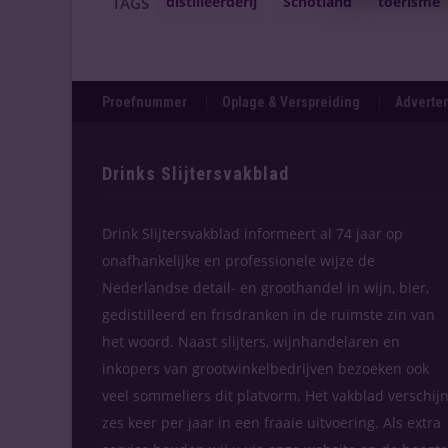
distilleerderij
Schotland
toerisme
TAGS
Proefnummer
Oplage & Verspreiding
Adverten
Drinks Slijtersvakblad
Drink Slijtersvakblad informeert al 74 jaar op
onafhankelijke en professionele wijze de
Nederlandse detail- en groothandel in wijn, bier,
gedistilleerd en frisdranken in de ruimste zin van
het woord. Naast slijters, wijnhandelaren en
inkopers van grootwinkelbedrijven bezoeken ook
veel sommeliers dit platvorm. Het vakblad verschijn
zes keer per jaar in een fraaie uitvoering. Als extra