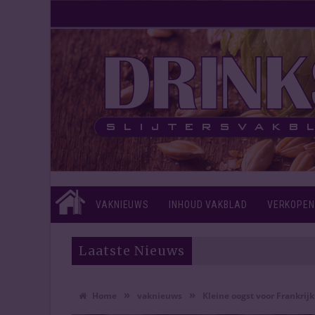
VAKNIEUWS
INHOUD VAKBLAD
VERKOPEN
Laatste Nieuws
»
»
Home
vaknieuws
Kleine oogst voor Frankrijk