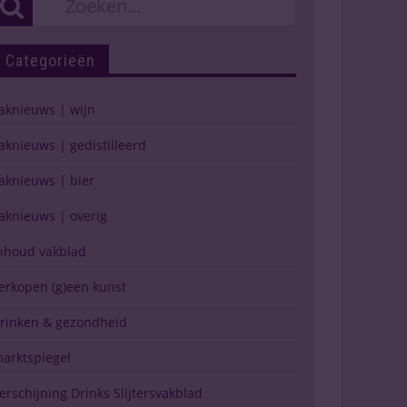
Categorieën
aknieuws | wijn
aknieuws | gedistilleerd
aknieuws | bier
aknieuws | overig
nhoud vakblad
erkopen (g)een kunst
rinken & gezondheid
arktspiegel
erschijning Drinks Slijtersvakblad