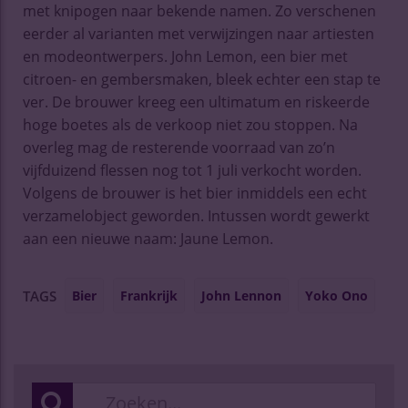
met knipogen naar bekende namen. Zo verschenen
eerder al varianten met verwijzingen naar artiesten
en modeontwerpers. John Lemon, een bier met
citroen- en gembersmaken, bleek echter een stap te
ver. De brouwer kreeg een ultimatum en riskeerde
hoge boetes als de verkoop niet zou stoppen. Na
overleg mag de resterende voorraad van zo’n
vijfduizend flessen nog tot 1 juli verkocht worden.
Volgens de brouwer is het bier inmiddels een echt
verzamelobject geworden. Intussen wordt gewerkt
aan een nieuwe naam: Jaune Lemon.
Bier
Frankrijk
John Lennon
Yoko Ono
TAGS