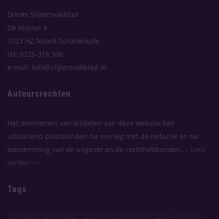
Drinks Slijtersvakblad
De Mossel 9
1723 HZ Noord-Scharwoude
tel: 0226-318 500
e-mail: info@slijtersvakblad.nl
Auteursrechten
Het overnemen van artikelen van deze website kan
uitsluitend plaatsvinden na overleg met de redactie en na
toestemming van de uitgever en de rechthebbenden....
Lees
verder >>
Tags