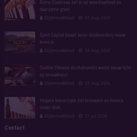
Rémy Cointreau zet in op weerbaarheid en
duurzame groei
Slijtersvakblad
05 Aug 2026
Spirit Capital blaast Ierse distilleerderij nieuw
leven in
Slijtersvakblad
04 Aug 2026
Oudste Chinese alcoholvondst werpt nieuw licht
op brouwkunst
Slijtersvakblad
03 Aug 2026
Hogere bieraccijns zet brouwers en horeca
onder druk
Slijtersvakblad
31 Jul 2026
Contact