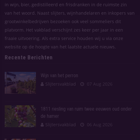
in wijn, bier, gedistilleerd en frisdranken in de ruimste zin
van het woord. Naast slijters, wijnhandelaren en inkopers van
grootwinkelbedrijven bezoeken ook veel sommeliers dit
platvorm. Het vakblad verschijnt zes keer per jaar in een
fraaie uitvoering. Als extra service houden wij u via onze
website op de hoogte van het laatste actuele nieuws.
Recente Berichten
Wijn van het perron
Slijtersvakblad
07 Aug 2026
1811 riesling van ruim twee eeuwen oud onder
de hamer
Slijtersvakblad
06 Aug 2026