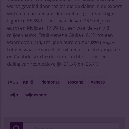
wordt gevolgd door regio’s die de daling in de export
wisten te compenseerden, met als grootste stijgers
Ligurië (+55,8% tot een waarde van 23.9 miljoen
euro) en Molise (+17,3% tot een waarde van 7,8
miljoen euro), Friuli-Venezia Giulia (+8,4% tot een
waarde van 214,3 miljoen euro en Abruzzo ( +6,2%
tot een waarde van232,4 miljoen euro). In Campanië
en Calabrië stortte de export echter in met een
daling van respectievelijk -21,5% en -25,7%.
Italië
Piemonte
Toscane
Veneto
TAGS
wijn
wijnexport