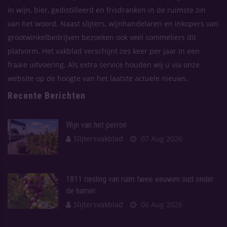
in wijn, bier, gedistilleerd en frisdranken in de ruimste zin
van het woord. Naast slijters, wijnhandelaren en inkopers van
grootwinkelbedrijven bezoeken ook veel sommeliers dit
platvorm. Het vakblad verschijnt zes keer per jaar in een
fraaie uitvoering. Als extra service houden wij u via onze
website op de hoogte van het laatste actuele nieuws.
Recente Berichten
Wijn van het perron
Slijtersvakblad
07 Aug 2026
1811 riesling van ruim twee eeuwen oud onder
de hamer
Slijtersvakblad
06 Aug 2026