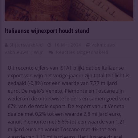
Italiaanse wijnexport houdt stand
Slijtersvakblad
18 Mrt 2024
Vaknieuws
,
Vaknieuws | Wijn
Reacties Uitgeschakeld
Uit recente cijfers van ISTAT blijkt dat de Italiaanse
export van wijn het vorige jaar in zijn totaliteit licht is
gedaald (-0,8%) tot een waarde van 7,77 miljard
euro. De regio’s Veneto, Piemonte en Toscane zijn
wederom de onbetwiste leiders en samen goed voor
67% van de totale export. De export vanuit Veneto
daalde met 0,2% tot een waarde 2,8 miljard euro,
vanuit Piemonte met 5,6% tot een waarde van 1,21
miljard euro en vanuit Toscane met 4% tot een
waarde van 1,19 miljard euro. Het illustere drietal