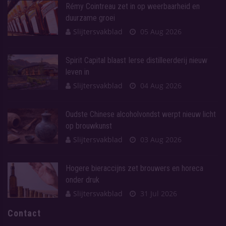
Rémy Cointreau zet in op weerbaarheid en
duurzame groei
Slijtersvakblad
05 Aug 2026
Spirit Capital blaast Ierse distilleerderij nieuw
leven in
Slijtersvakblad
04 Aug 2026
Oudste Chinese alcoholvondst werpt nieuw licht
op brouwkunst
Slijtersvakblad
03 Aug 2026
Hogere bieraccijns zet brouwers en horeca
onder druk
Slijtersvakblad
31 Jul 2026
Contact