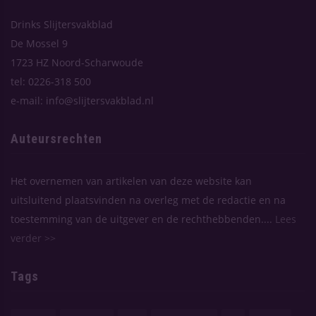
Drinks Slijtersvakblad
De Mossel 9
1723 HZ Noord-Scharwoude
tel: 0226-318 500
e-mail: info@slijtersvakblad.nl
Auteursrechten
Het overnemen van artikelen van deze website kan
uitsluitend plaatsvinden na overleg met de redactie en na
toestemming van de uitgever en de rechthebbenden....
Lees
verder >>
Tags