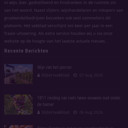
in wijn, bier, gedistilleerd en frisdranken in de ruimste zin
van het woord. Naast slijters, wijnhandelaren en inkopers van
grootwinkelbedrijven bezoeken ook veel sommeliers dit
platvorm. Het vakblad verschijnt zes keer per jaar in een
fraaie uitvoering. Als extra service houden wij u via onze
website op de hoogte van het laatste actuele nieuws.
Recente Berichten
Wijn van het perron
Slijtersvakblad
07 Aug 2026
1811 riesling van ruim twee eeuwen oud onder
de hamer
Slijtersvakblad
06 Aug 2026