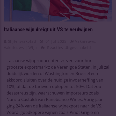
Italiaanse wijn dreigt uit VS te verdwijnen
Slijtersvakblad
01 Jul 2025
Vaknieuws
,
Vaknieuws | Wijn
Reacties Uitgeschakeld
Italiaanse wijnproducenten vrezen voor hun
grootste exportmarkt: de Verenigde Staten. In juli zal
duidelijk worden of Washington en Brussel een
akkoord sluiten over de huidige invoerheffing van
10%, of dat de tarieven oplopen tot 50%. Dat zou
desastreus zijn, waarschuwen importeurs zoals
Nunzio Castaldi van Panebianco Wines. Vorig jaar
ging 24% van de Italiaanse wijnexport naar de VS.
Vooral goedkopere wijnen zoals Pinot Grigio en