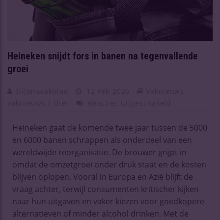
Heineken snijdt fors in banen na tegenvallende
groei
Slijtersvakblad
12 Feb 2026
Vaknieuws
,
Vaknieuws | Bier
Reacties Uitgeschakeld
Heineken gaat de komende twee jaar tussen de 5000
en 6000 banen schrappen als onderdeel van een
wereldwijde reorganisatie. De brouwer grijpt in
omdat de omzetgroei onder druk staat en de kosten
blijven oplopen. Vooral in Europa en Azië blijft de
vraag achter, terwijl consumenten kritischer kijken
naar hun uitgaven en vaker kiezen voor goedkopere
alternatieven of minder alcohol drinken. Met de