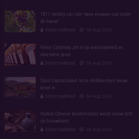
1811 riesling van ruim twee eeuwen oud onder
de hamer
Slijtersvakblad
06 Aug 2026
Rémy Cointreau zet in op weerbaarheid en
duurzame groei
Slijtersvakblad
05 Aug 2026
Spirit Capital blaast Ierse distilleerderij nieuw
leven in
Slijtersvakblad
04 Aug 2026
Oudste Chinese alcoholvondst werpt nieuw licht
op brouwkunst
Slijtersvakblad
03 Aug 2026