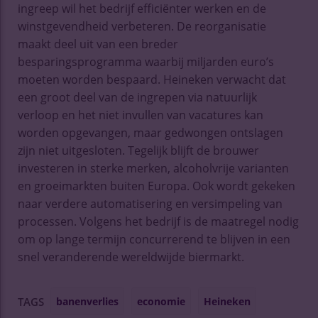
ingreep wil het bedrijf efficiënter werken en de
winstgevendheid verbeteren. De reorganisatie
maakt deel uit van een breder
besparingsprogramma waarbij miljarden euro’s
moeten worden bespaard. Heineken verwacht dat
een groot deel van de ingrepen via natuurlijk
verloop en het niet invullen van vacatures kan
worden opgevangen, maar gedwongen ontslagen
zijn niet uitgesloten. Tegelijk blijft de brouwer
investeren in sterke merken, alcoholvrije varianten
en groeimarkten buiten Europa. Ook wordt gekeken
naar verdere automatisering en versimpeling van
processen. Volgens het bedrijf is de maatregel nodig
om op lange termijn concurrerend te blijven in een
snel veranderende wereldwijde biermarkt.
banenverlies
economie
Heineken
TAGS