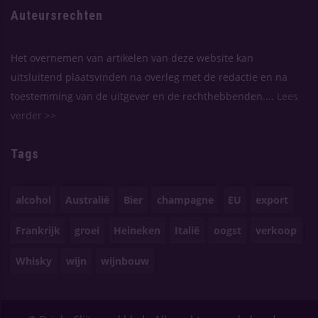
Auteursrechten
Het overnemen van artikelen van deze website kan
uitsluitend plaatsvinden na overleg met de redactie en na
toestemming van de uitgever en de rechthebbenden....
Lees
verder >>
Tags
alcohol
Australië
Bier
champagne
EU
export
Frankrijk
groei
Heineken
Italië
oogst
verkoop
Whisky
wijn
wijnbouw