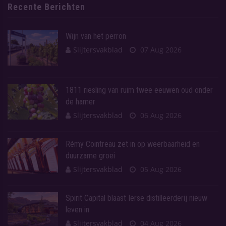
Recente Berichten
Wijn van het perron
Slijtersvakblad
07 Aug 2026
1811 riesling van ruim twee eeuwen oud onder
de hamer
Slijtersvakblad
06 Aug 2026
Rémy Cointreau zet in op weerbaarheid en
duurzame groei
Slijtersvakblad
05 Aug 2026
Spirit Capital blaast Ierse distilleerderij nieuw
leven in
Slijtersvakblad
04 Aug 2026