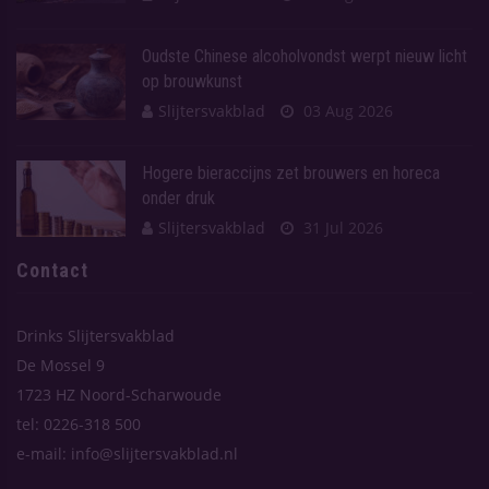
Oudste Chinese alcoholvondst werpt nieuw licht
op brouwkunst
Slijtersvakblad
03 Aug 2026
Hogere bieraccijns zet brouwers en horeca
onder druk
Slijtersvakblad
31 Jul 2026
Contact
Drinks Slijtersvakblad
De Mossel 9
1723 HZ Noord-Scharwoude
tel: 0226-318 500
e-mail: info@slijtersvakblad.nl