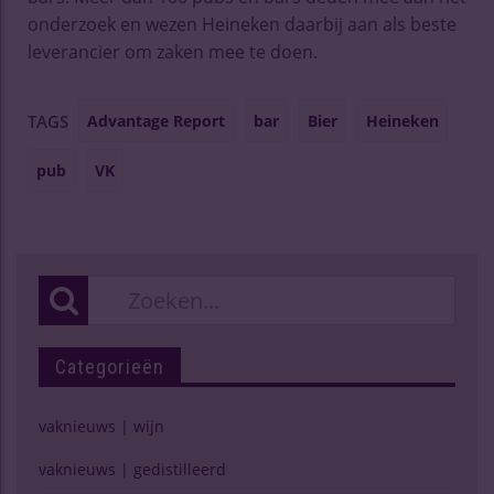
onderzoek en wezen Heineken daarbij aan als beste
leverancier om zaken mee te doen.
Advantage Report
bar
Bier
Heineken
TAGS
pub
VK
Categorieën
vaknieuws | wijn
vaknieuws | gedistilleerd