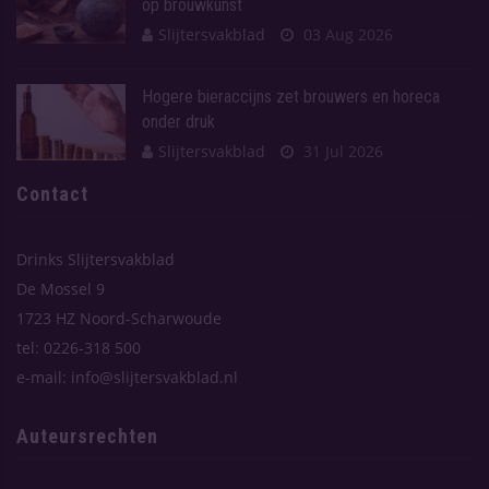
op brouwkunst
Slijtersvakblad
03 Aug 2026
Hogere bieraccijns zet brouwers en horeca
onder druk
Slijtersvakblad
31 Jul 2026
Contact
Drinks Slijtersvakblad
De Mossel 9
1723 HZ Noord-Scharwoude
tel: 0226-318 500
e-mail: info@slijtersvakblad.nl
Auteursrechten