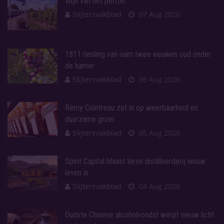
Wijn van het perron
Slijtersvakblad
07 Aug 2026
1811 riesling van ruim twee eeuwen oud onder
de hamer
Slijtersvakblad
06 Aug 2026
Rémy Cointreau zet in op weerbaarheid en
duurzame groei
Slijtersvakblad
05 Aug 2026
Spirit Capital blaast Ierse distilleerderij nieuw
leven in
Slijtersvakblad
04 Aug 2026
Oudste Chinese alcoholvondst werpt nieuw licht