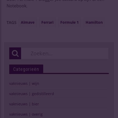
Notebook.
Almave
Ferrari
Formule 1
Hamilton
TAGS
Categorieën
vaknieuws | wijn
vaknieuws | gedistilleerd
vaknieuws | bier
vaknieuws | overig