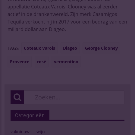
appellatie Coteaux Varois. Clooney was al eerder
actief in de drankenwereld. Zijn merk Casamigos
Tequila verkocht hij in 2017 voor een bedrag van een
miljard dollar aan Diageo.
Coteaux Varois
Diageo
George Clooney
TAGS
Provence
rosé
vermentino
Categorieën
vaknieuws | wijn