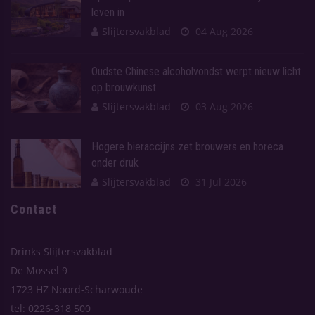
leven in
Slijtersvakblad
04 Aug 2026
Oudste Chinese alcoholvondst werpt nieuw licht
op brouwkunst
Slijtersvakblad
03 Aug 2026
Hogere bieraccijns zet brouwers en horeca
onder druk
Slijtersvakblad
31 Jul 2026
Contact
Drinks Slijtersvakblad
De Mossel 9
1723 HZ Noord-Scharwoude
tel: 0226-318 500