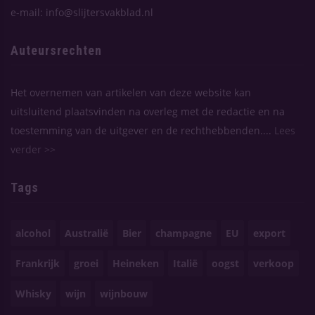
e-mail: info@slijtersvakblad.nl
Auteursrechten
Het overnemen van artikelen van deze website kan
uitsluitend plaatsvinden na overleg met de redactie en na
toestemming van de uitgever en de rechthebbenden....
Lees
verder >>
Tags
alcohol
Australië
Bier
champagne
EU
export
Frankrijk
groei
Heineken
Italië
oogst
verkoop
Whisky
wijn
wijnbouw