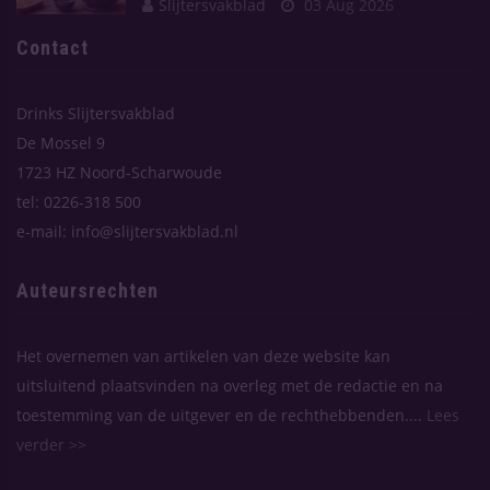
Slijtersvakblad
03 Aug 2026
Contact
Drinks Slijtersvakblad
De Mossel 9
1723 HZ Noord-Scharwoude
tel: 0226-318 500
e-mail: info@slijtersvakblad.nl
Auteursrechten
Het overnemen van artikelen van deze website kan
uitsluitend plaatsvinden na overleg met de redactie en na
toestemming van de uitgever en de rechthebbenden....
Lees
verder >>