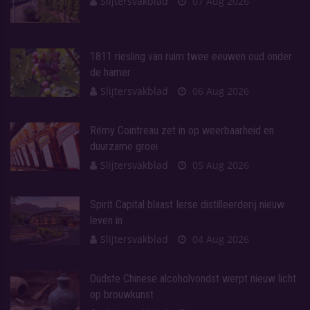
Slijtersvakblad
07 Aug 2026
1811 riesling van ruim twee eeuwen oud onder
de hamer
Slijtersvakblad
06 Aug 2026
Rémy Cointreau zet in op weerbaarheid en
duurzame groei
Slijtersvakblad
05 Aug 2026
Spirit Capital blaast Ierse distilleerderij nieuw
leven in
Slijtersvakblad
04 Aug 2026
Oudste Chinese alcoholvondst werpt nieuw licht
op brouwkunst