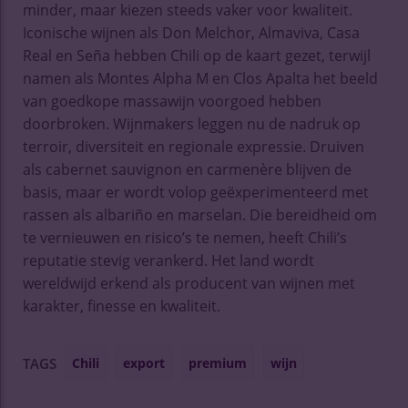
minder, maar kiezen steeds vaker voor kwaliteit.
Iconische wijnen als Don Melchor, Almaviva, Casa
Real en Seña hebben Chili op de kaart gezet, terwijl
namen als Montes Alpha M en Clos Apalta het beeld
van goedkope massawijn voorgoed hebben
doorbroken. Wijnmakers leggen nu de nadruk op
terroir, diversiteit en regionale expressie. Druiven
als cabernet sauvignon en carmenère blijven de
basis, maar er wordt volop geëxperimenteerd met
rassen als albariño en marselan. Die bereidheid om
te vernieuwen en risico’s te nemen, heeft Chili’s
reputatie stevig verankerd. Het land wordt
wereldwijd erkend als producent van wijnen met
karakter, finesse en kwaliteit.
Chili
export
premium
wijn
TAGS