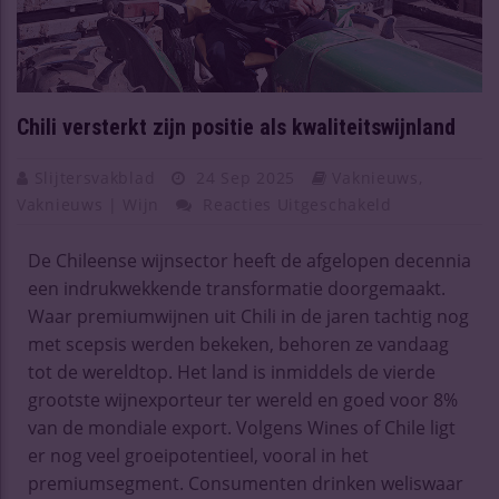
Chili versterkt zijn positie als kwaliteitswijnland
Slijtersvakblad
24 Sep 2025
Vaknieuws
,
Vaknieuws | Wijn
Reacties Uitgeschakeld
De Chileense wijnsector heeft de afgelopen decennia
een indrukwekkende transformatie doorgemaakt.
Waar premiumwijnen uit Chili in de jaren tachtig nog
met scepsis werden bekeken, behoren ze vandaag
tot de wereldtop. Het land is inmiddels de vierde
grootste wijnexporteur ter wereld en goed voor 8%
van de mondiale export. Volgens Wines of Chile ligt
er nog veel groeipotentieel, vooral in het
premiumsegment. Consumenten drinken weliswaar