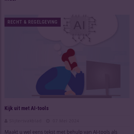
RECHT & REGELGEVING
Kijk uit met AI-tools
Slijtersvakblad
07 Mei 2024
Maakt u wel eens tekst met behulp van AI-tools als