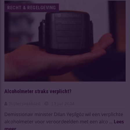
RECHT & REGELGEVING
Alcoholmeter straks verplicht?
Slijtersvakblad
13 Jul 2024
Demissionair minister Dilan Yeşilgöz wil een verplichte
alcoholmeter voor veroordeelden met een alco ...
Lees
meer