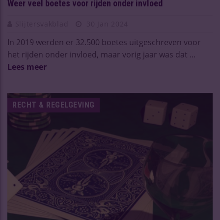
Weer veel boetes voor rijden onder invloed
Slijtersvakblad
30 Jan 2024
In 2019 werden er 32.500 boetes uitgeschreven voor
het rijden onder invloed, maar vorig jaar was dat ...
Lees meer
RECHT & REGELGEVING