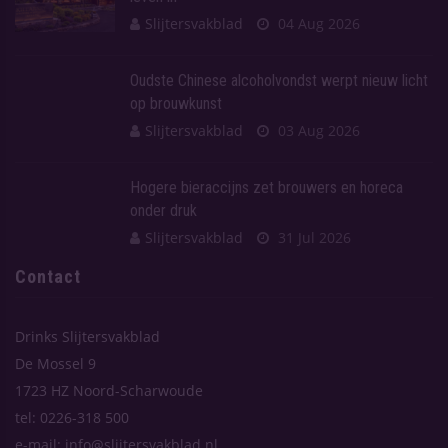
Slijtersvakblad
04 Aug 2026
Oudste Chinese alcoholvondst werpt nieuw licht
op brouwkunst
Slijtersvakblad
03 Aug 2026
Hogere bieraccijns zet brouwers en horeca
onder druk
Slijtersvakblad
31 Jul 2026
Contact
Drinks Slijtersvakblad
De Mossel 9
1723 HZ Noord-Scharwoude
tel: 0226-318 500
e-mail: info@slijtersvakblad.nl