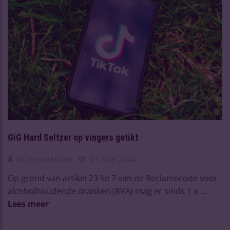
GiG Hard Seltzer op vingers getikt
Slijtersvakblad
31 Aug 2024
Op grond van artikel 23 lid 7 van de Reclamecode voor
alcoholhoudende dranken (RVA) mag er sinds 1 a ...
Lees meer