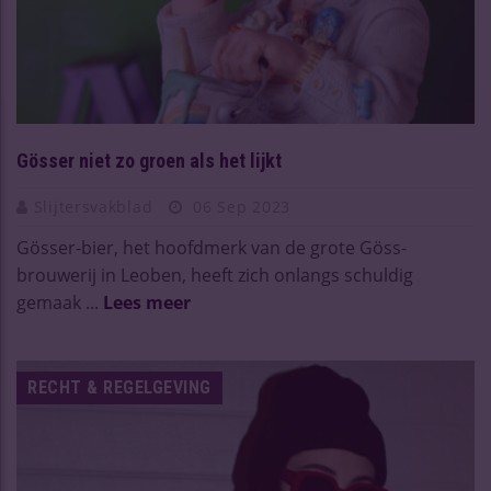
Gösser niet zo groen als het lijkt
Slijtersvakblad
06 Sep 2023
Gösser-bier, het hoofdmerk van de grote Göss-
brouwerij in Leoben, heeft zich onlangs schuldig
gemaak ...
Lees meer
RECHT & REGELGEVING