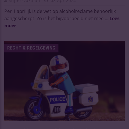
Slijtersvakblad
08 Apr 2024
Per 1 april jl. is de wet op alcoholreclame behoorlijk
aangescherpt. Zo is het bijvoorbeeld niet mee ...
Lees
meer
RECHT & REGELGEVING