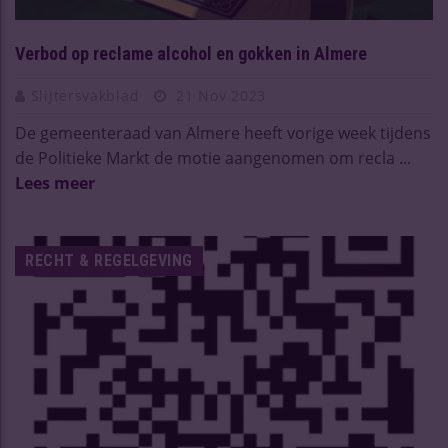
Verbod op reclame alcohol en gokken in Almere
Slijtersvakblad
21 Nov 2023
De gemeenteraad van Almere heeft vorige week tijdens
de Politieke Markt de motie aangenomen om recla ...
Lees meer
RECHT & REGELGEVING