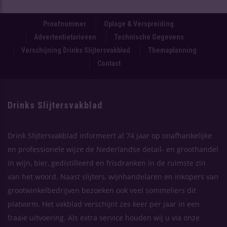
Proefnummer
Oplage & Verspreiding
Advertentietarieven
Technische Gegevens
Verschijning Drinks Slijtersvakblad
Themaplanning
Contact
Drinks Slijtersvakblad
Drink Slijtersvakblad informeert al 74 jaar op onafhankelijke
en professionele wijze de Nederlandse detail- en groothandel
in wijn, bier, gedistilleerd en frisdranken in de ruimste zin
van het woord. Naast slijters, wijnhandelaren en inkopers van
grootwinkelbedrijven bezoeken ook veel sommeliers dit
platvorm. Het vakblad verschijnt zes keer per jaar in een
fraaie uitvoering. Als extra service houden wij u via onze