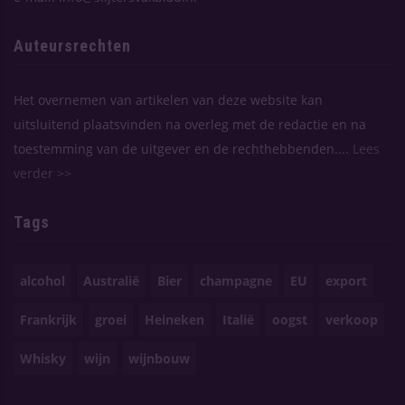
Auteursrechten
Het overnemen van artikelen van deze website kan
uitsluitend plaatsvinden na overleg met de redactie en na
toestemming van de uitgever en de rechthebbenden....
Lees
verder >>
Tags
alcohol
Australië
Bier
champagne
EU
export
Frankrijk
groei
Heineken
Italië
oogst
verkoop
Whisky
wijn
wijnbouw