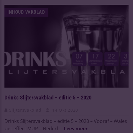
INHOUD VAKBLAD
Drinks Slijtersvakblad – editie 5 – 2020
Slijtersvakblad
14 Okt 2020
Drinks Slijtersvakblad – editie 5 – 2020 – Vooraf – Wales
ziet effect MUP – Nederl ...
Lees meer