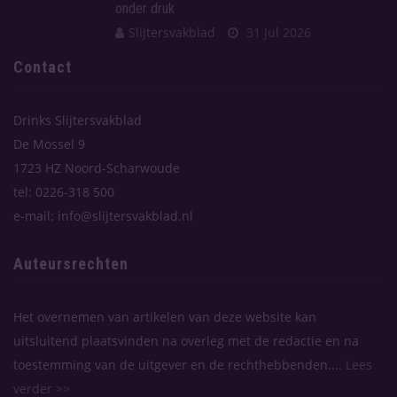
onder druk
Slijtersvakblad
31 Jul 2026
Contact
Drinks Slijtersvakblad
De Mossel 9
1723 HZ Noord-Scharwoude
tel: 0226-318 500
e-mail: info@slijtersvakblad.nl
Auteursrechten
Het overnemen van artikelen van deze website kan
uitsluitend plaatsvinden na overleg met de redactie en na
toestemming van de uitgever en de rechthebbenden....
Lees
verder >>