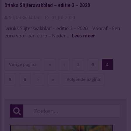
Drinks Slijtersvakblad – editie 3 – 2020
Slijtersvakblad
01 Jul 2020
Drinks Slijtersvakblad – editie 3 – 2020 – Vooraf – Een
euro voor een euro – Neder ...
Lees meer
Vorige pagina
«
‹
2
3
4
5
6
›
»
Volgende pagina