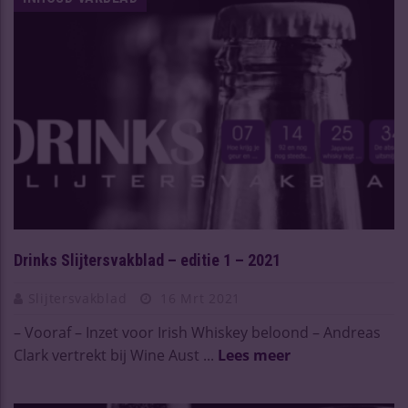
Drinks Slijtersvakblad – editie 1 – 2021
Slijtersvakblad
16 Mrt 2021
– Vooraf – Inzet voor Irish Whiskey beloond – Andreas
Clark vertrekt bij Wine Aust ...
Lees meer