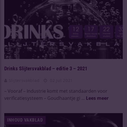
Drinks Slijtersvakblad – editie 3 – 2021
Slijtersvakblad
02 Jul 2021
– Vooraf – Industrie komt met standaarden voor
verificatiesysteem – Goudhaantje gi ...
Lees meer
INHOUD VAKBLAD