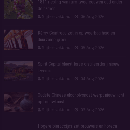
1811 riesling van ruim twee eeuwen oud onder
de hamer
Slijtersvakblad
06 Aug 2026
Rémy Cointreau zet in op weerbaarheid en
duurzame groei
Slijtersvakblad
05 Aug 2026
Spirit Capital blaast Ierse distilleerderij nieuw
leven in
Slijtersvakblad
04 Aug 2026
Oudste Chinese alcoholvondst werpt nieuw licht
op brouwkunst
Slijtersvakblad
03 Aug 2026
Hogere bieraccijns zet brouwers en horeca