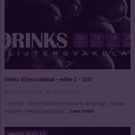
Drinks Slijtersvakblad – editie 2 – 2021
Slijtersvakblad
29 Apr 2021
– Vooraf – Vorst houdt wijnbouw in de greep – Sterke
merken – Nederland impo ...
Lees meer
INHOUD VAKBLAD