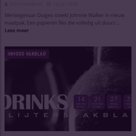
Slijtersvakblad
16 Jul 2020
Merkeigenaar Diageo steekt Johnnie Walker in nieuw
maatpak. Een papieren fles die volledig uit duurz ...
Lees meer
INHOUD VAKBLAD