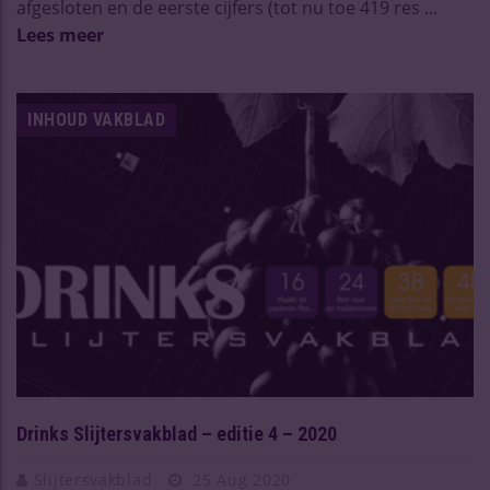
afgesloten en de eerste cijfers (tot nu toe 419 res ...
Lees meer
INHOUD VAKBLAD
Drinks Slijtersvakblad – editie 4 – 2020
Slijtersvakblad
25 Aug 2020