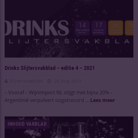
Drinks Slijtersvakblad – editie 4 – 2021
Slijtersvakblad
26 Aug 2021
– Vooraf – Wijnimport NL stijgt met bijna 20% –
Argentinië verpulvert oogstrecord ...
Lees meer
INHOUD VAKBLAD