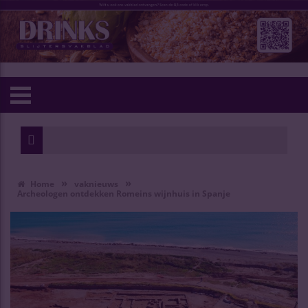
»
»
Home
vaknieuws
Archeologen ontdekken Romeins wijnhuis in Spanje