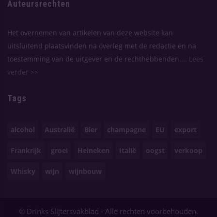
Auteursrechten
Het overnemen van artikelen van deze website kan
uitsluitend plaatsvinden na overleg met de redactie en na
toestemming van de uitgever en de rechthebbenden....
Lees
verder >>
Tags
alcohol
Australië
Bier
champagne
EU
export
Frankrijk
groei
Heineken
Italië
oogst
verkoop
Whisky
wijn
wijnbouw
© Drinks Slijtersvakblad - Alle rechten voorbehouden.