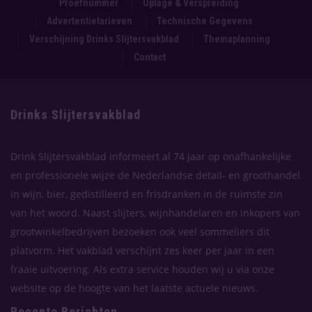
Proefnummer
Oplage & Verspreiding
Advertentietarieven
Technische Gegevens
Verschijning Drinks Slijtersvakblad
Themaplanning
Contact
Drinks Slijtersvakblad
Drink Slijtersvakblad informeert al 74 jaar op onafhankelijke
en professionele wijze de Nederlandse detail- en groothandel
in wijn, bier, gedistilleerd en frisdranken in de ruimste zin
van het woord. Naast slijters, wijnhandelaren en inkopers van
grootwinkelbedrijven bezoeken ook veel sommeliers dit
platvorm. Het vakblad verschijnt zes keer per jaar in een
fraaie uitvoering. Als extra service houden wij u via onze
website op de hoogte van het laatste actuele nieuws.
Recente Berichten