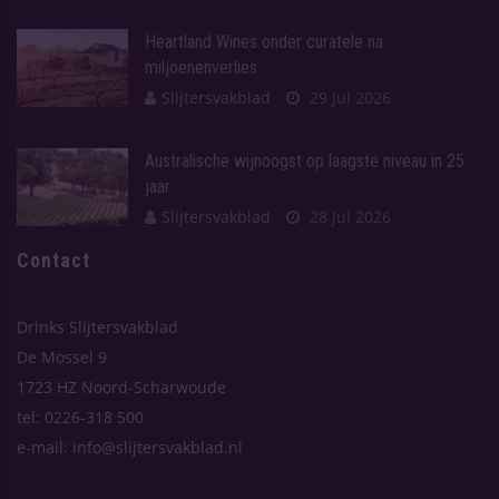
Heartland Wines onder curatele na
miljoenenverlies
Slijtersvakblad
29 Jul 2026
Australische wijnoogst op laagste niveau in 25
jaar
Slijtersvakblad
28 Jul 2026
Contact
Drinks Slijtersvakblad
De Mossel 9
1723 HZ Noord-Scharwoude
tel: 0226-318 500
e-mail: info@slijtersvakblad.nl