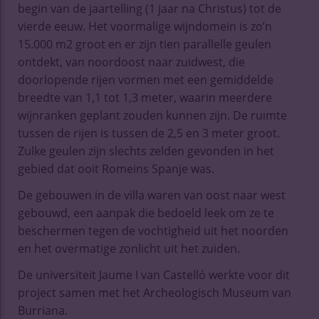
begin van de jaartelling (1 jaar na Christus) tot de
vierde eeuw. Het voormalige wijndomein is zo’n
15.000 m2 groot en er zijn tien parallelle geulen
ontdekt, van noordoost naar zuidwest, die
doorlopende rijen vormen met een gemiddelde
breedte van 1,1 tot 1,3 meter, waarin meerdere
wijnranken geplant zouden kunnen zijn. De ruimte
tussen de rijen is tussen de 2,5 en 3 meter groot.
Zulke geulen zijn slechts zelden gevonden in het
gebied dat ooit Romeins Spanje was.
De gebouwen in de villa waren van oost naar west
gebouwd, een aanpak die bedoeld leek om ze te
beschermen tegen de vochtigheid uit het noorden
en het overmatige zonlicht uit het zuiden.
De universiteit Jaume I van Castelló werkte voor dit
project samen met het Archeologisch Museum van
Burriana.