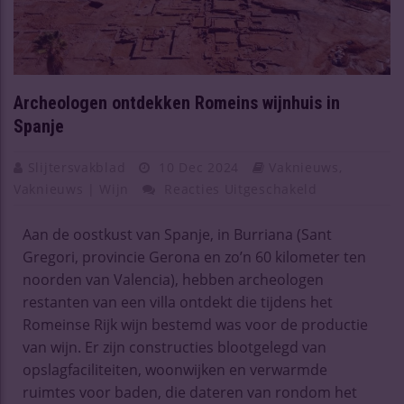
Archeologen ontdekken Romeins wijnhuis in
Spanje
Slijtersvakblad
10 Dec 2024
Vaknieuws
,
Vaknieuws | Wijn
Reacties Uitgeschakeld
Aan de oostkust van Spanje, in Burriana (Sant
Gregori, provincie Gerona en zo’n 60 kilometer ten
noorden van Valencia), hebben archeologen
restanten van een villa ontdekt die tijdens het
Romeinse Rijk wijn bestemd was voor de productie
van wijn. Er zijn constructies blootgelegd van
opslagfaciliteiten, woonwijken en verwarmde
ruimtes voor baden, die dateren van rondom het