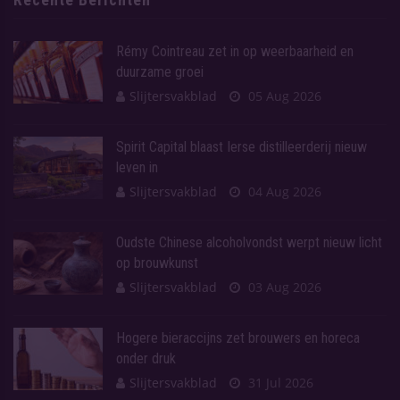
Rémy Cointreau zet in op weerbaarheid en
duurzame groei
Slijtersvakblad
05 Aug 2026
Spirit Capital blaast Ierse distilleerderij nieuw
leven in
Slijtersvakblad
04 Aug 2026
Oudste Chinese alcoholvondst werpt nieuw licht
op brouwkunst
Slijtersvakblad
03 Aug 2026
Hogere bieraccijns zet brouwers en horeca
onder druk
Slijtersvakblad
31 Jul 2026