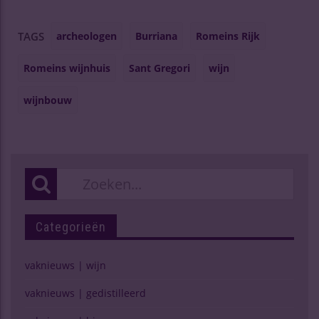
archeologen
Burriana
Romeins Rijk
TAGS
Romeins wijnhuis
Sant Gregori
wijn
wijnbouw
Categorieën
vaknieuws | wijn
vaknieuws | gedistilleerd