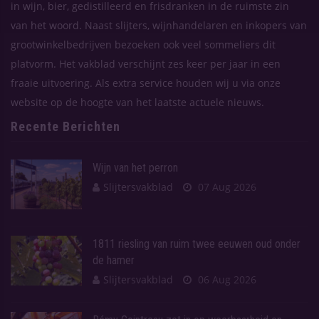
in wijn, bier, gedistilleerd en frisdranken in de ruimste zin
van het woord. Naast slijters, wijnhandelaren en inkopers van
grootwinkelbedrijven bezoeken ook veel sommeliers dit
platvorm. Het vakblad verschijnt zes keer per jaar in een
fraaie uitvoering. Als extra service houden wij u via onze
website op de hoogte van het laatste actuele nieuws.
Recente Berichten
Wijn van het perron
Slijtersvakblad
07 Aug 2026
1811 riesling van ruim twee eeuwen oud onder
de hamer
Slijtersvakblad
06 Aug 2026