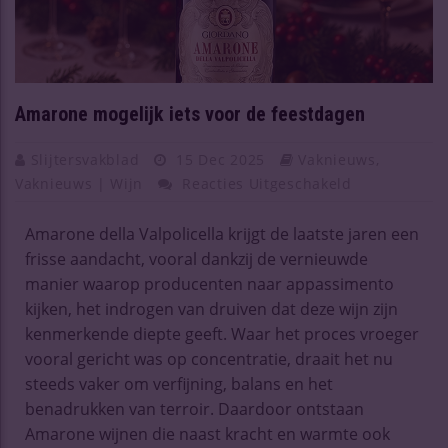
Amarone mogelijk iets voor de feestdagen
Slijtersvakblad
15 Dec 2025
Vaknieuws
,
Vaknieuws | Wijn
Reacties Uitgeschakeld
Amarone della Valpolicella krijgt de laatste jaren een
frisse aandacht, vooral dankzij de vernieuwde
manier waarop producenten naar appassimento
kijken, het indrogen van druiven dat deze wijn zijn
kenmerkende diepte geeft. Waar het proces vroeger
vooral gericht was op concentratie, draait het nu
steeds vaker om verfijning, balans en het
benadrukken van terroir. Daardoor ontstaan
Amarone wijnen die naast kracht en warmte ook