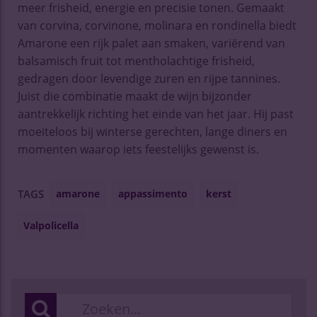
meer frisheid, energie en precisie tonen. Gemaakt
van corvina, corvinone, molinara en rondinella biedt
Amarone een rijk palet aan smaken, variërend van
balsamisch fruit tot mentholachtige frisheid,
gedragen door levendige zuren en rijpe tannines.
Juist die combinatie maakt de wijn bijzonder
aantrekkelijk richting het einde van het jaar. Hij past
moeiteloos bij winterse gerechten, lange diners en
momenten waarop iets feestelijks gewenst is.
amarone
appassimento
kerst
TAGS
Valpolicella