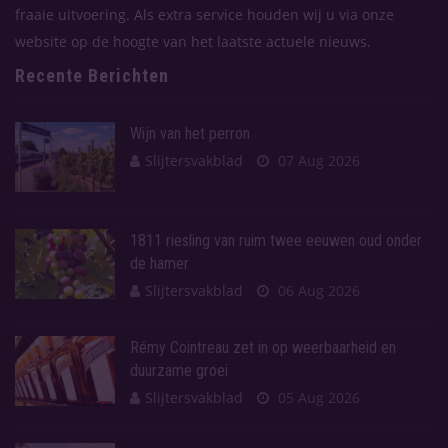
fraaie uitvoering. Als extra service houden wij u via onze
website op de hoogte van het laatste actuele nieuws.
Recente Berichten
Wijn van het perron
Slijtersvakblad
07 Aug 2026
1811 riesling van ruim twee eeuwen oud onder
de hamer
Slijtersvakblad
06 Aug 2026
Rémy Cointreau zet in op weerbaarheid en
duurzame groei
Slijtersvakblad
05 Aug 2026