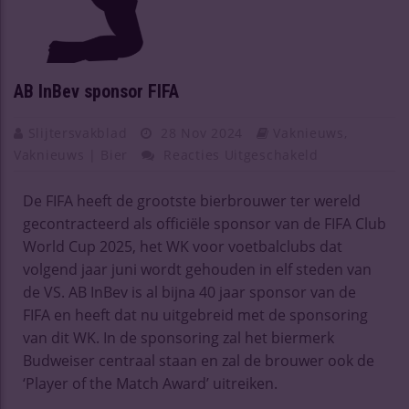
AB InBev sponsor FIFA
Slijtersvakblad
28 Nov 2024
Vaknieuws
,
Vaknieuws | Bier
Reacties Uitgeschakeld
De FIFA heeft de grootste bierbrouwer ter wereld
gecontracteerd als officiële sponsor van de FIFA Club
World Cup 2025, het WK voor voetbalclubs dat
volgend jaar juni wordt gehouden in elf steden van
de VS. AB InBev is al bijna 40 jaar sponsor van de
FIFA en heeft dat nu uitgebreid met de sponsoring
van dit WK. In de sponsoring zal het biermerk
Budweiser centraal staan en zal de brouwer ook de
‘Player of the Match Award’ uitreiken.