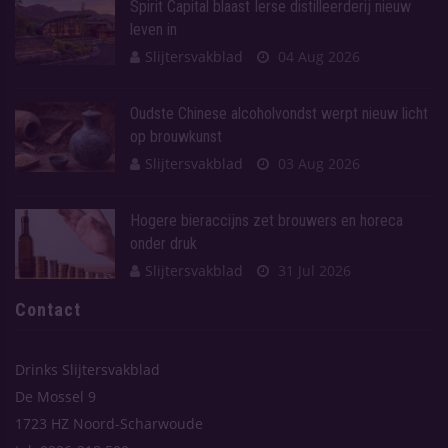
Spirit Capital blaast Ierse distilleerderij nieuw
leven in
Slijtersvakblad
04 Aug 2026
Oudste Chinese alcoholvondst werpt nieuw licht
op brouwkunst
Slijtersvakblad
03 Aug 2026
Hogere bieraccijns zet brouwers en horeca
onder druk
Slijtersvakblad
31 Jul 2026
Contact
Drinks Slijtersvakblad
De Mossel 9
1723 HZ Noord-Scharwoude