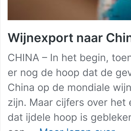
Wijnexport naar Chin
CHINA – In het begin, toe
er nog de hoop dat de gev
China op de mondiale wij
zijn. Maar cijfers over het 
dat ijdele hoop is gebleke
Wijnexpo